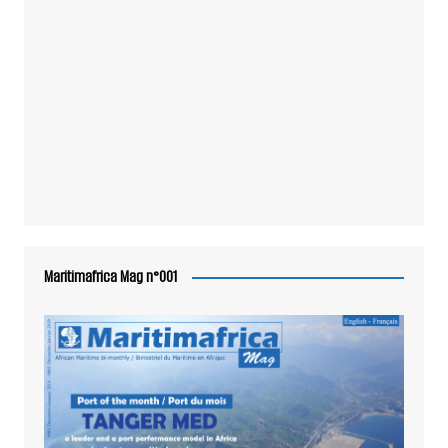
Maritimafrica Mag n°001