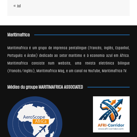
« Jul
Maritimafrica
Maritimafrica é um grupo de imprensa pentalíngue (Francês, Inglês, Espanhol,
Português e Árabe) dedicado ao setor marítimo e à economia azul em África.
Maritimafrica consiste num website, uma revista eletrônica bilíngue
(Francês/Inglês), Maritimafrica Mag, e um canal no YouTube, Maritimafrica TV.
Médias du groupe MARITIMAFRICA ASSOCIATED