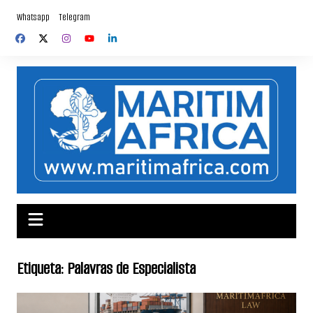
Skip
Whatsapp
Telegram
to
content
Etiqueta:
Palavras de Especialista