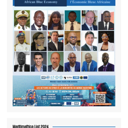
Maritimafrica List 2024