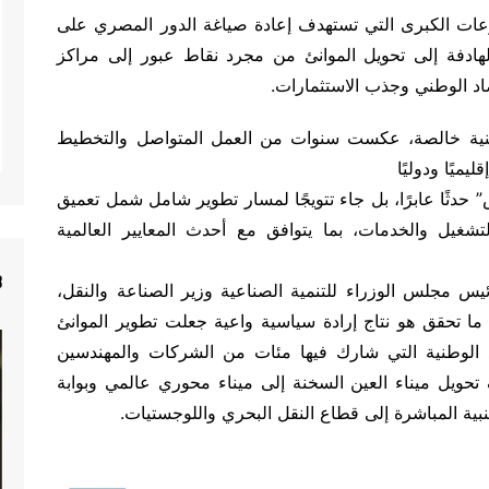
عات الكبرى التي تستهدف إعادة صياغة الدور المصري على
الهادفة إلى تحويل الموانئ من مجرد نقاط عبور إلى مراكز
صاد الوطني وجذب الاستثمارات.
وطنية خالصة، عكست سنوات من العمل المتواصل والتخطيط
يميًا ودوليًا
حدثًا عابرًا، بل جاء تتويجًا لمسار تطوير شامل شمل تعميق
لتشغيل والخدمات، بما يتوافق مع أحدث المعايير العالمية
8
يس مجلس الوزراء للتنمية الصناعية وزير الصناعة والنقل،
تحقق هو نتاج إرادة سياسية واعية جعلت تطوير الموانئ
د الوطنية التي شارك فيها مئات من الشركات والمهندسين
يل ميناء العين السخنة إلى ميناء محوري عالمي وبوابة
بية المباشرة إلى قطاع النقل البحري واللوجستيات.