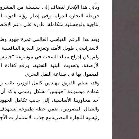
ويأتي هذا الإنجاز ليضاف إلى سلسلة من المشرو
خريطة التجارة الدولية وفى إطار رؤية الدولة 
إنتاجية ولوجستية متكاملة، قادرة على دعم الاقت
ويعد هذا الرقم القياسي العالمي ثمرة جهود 
الاستراتيجي طويل الأمد، وتعزيز القدرة التنافسية إقل
ولم يكن إدراج ميناء السخنة في موسوعة “جينيس” 
الأرصفة، وتحديث البنية التحتية، ورفع كفاءة ا
المعمول بها في صناعة النقل البحري
وقد، تسلم الفريق مهندس كامل الوزير، نائب رئ
شهادة موسوعة “جينيس” بشكل رسمي وأكد أن ما 
أحد محاورها الأساسية، إلى جانب تكامل الجهو
والعمال المصريين، ضمن خطة طموحة تستهدف تحو
رئيسية للتجارة المصريةمع جذب الاستثمارات الأجن