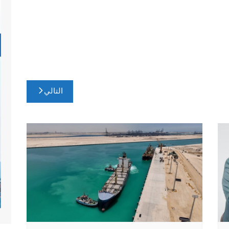
التالي