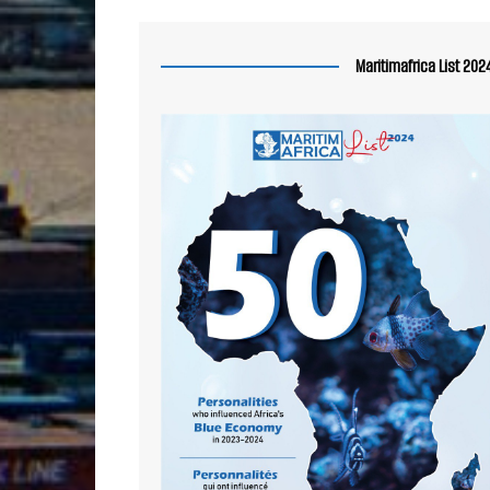
Maritimafrica List 202