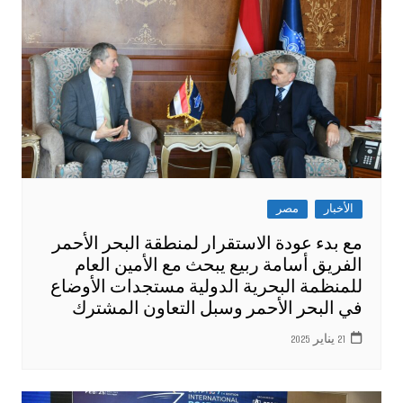
الأخبار
مصر
مع بدء عودة الاستقرار لمنطقة البحر الأحمر
الفريق أسامة ربيع يبحث مع الأمين العام
للمنظمة البحرية الدولية مستجدات الأوضاع
في البحر الأحمر وسبل التعاون المشترك
21 يناير 2025