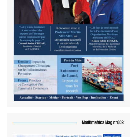
Maritimafrica Mag n°003