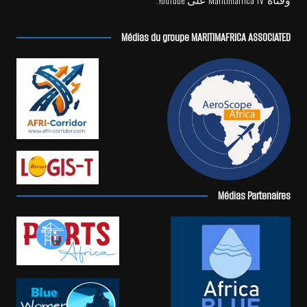
وقناة Maritimafrica TV على YouTube.
Médias du groupe MARITIMAFRICA ASSOCIATED
Médias Partenaires