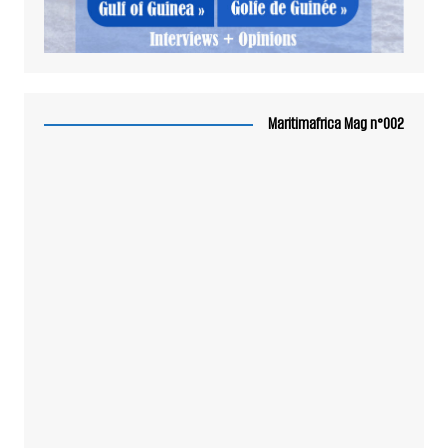
Maritimafrica Mag n°002