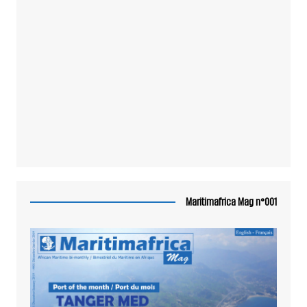
Maritimafrica Mag n°001