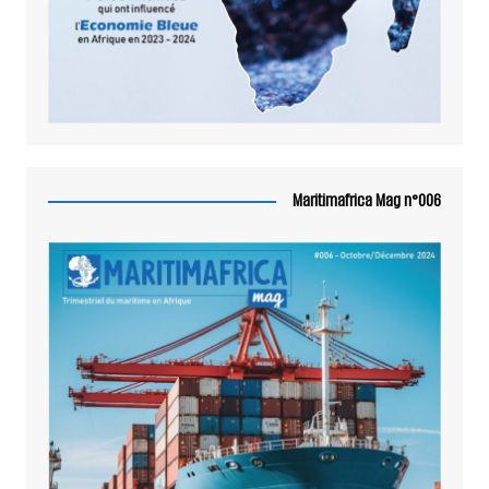
Maritimafrica Mag n°006