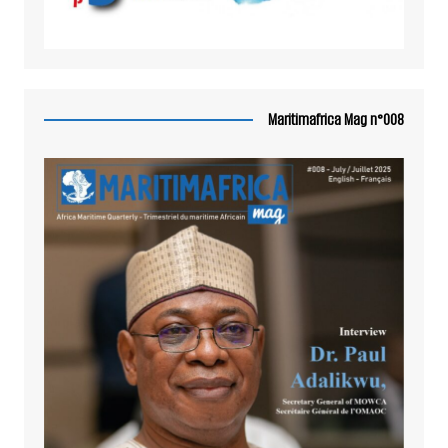
Maritimafrica Mag n°008