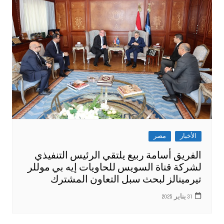
الأخبار
مصر
الفريق أسامة ربيع يلتقي الرئيس التنفيذي
لشركة قناة السويس للحاويات إيه بي موللر
تيرمينالز لبحث سبل التعاون المشترك
31 يناير 2025