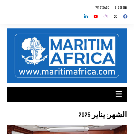
لتجاوز
WhatsApp
Telegram
لى
لمحتوى
الشهر:
يناير 2025