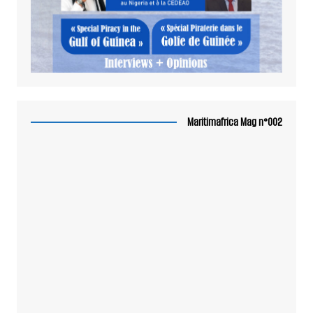
Maritimafrica Mag n°002