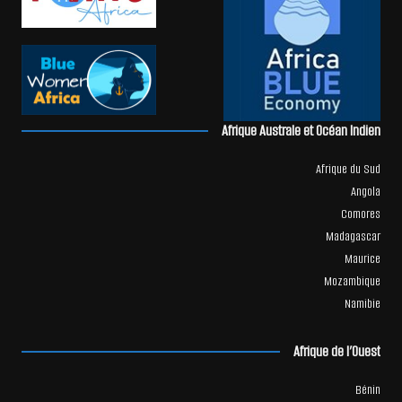
Afrique Australe et Océan Indien
Afrique du Sud
Angola
Comores
Madagascar
Maurice
Mozambique
Namibie
Afrique de l’Ouest
Bénin