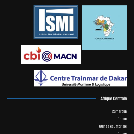
Afrique Centrale
Cameroun
Gabon
Guinée équatoriale
Congo