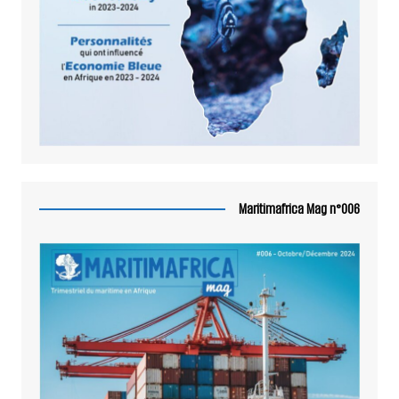
Maritimafrica Mag n°006