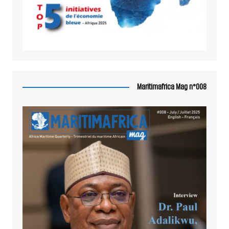
Maritimafrica Mag n°008