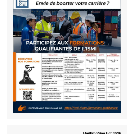
Maritimafrica List 2025