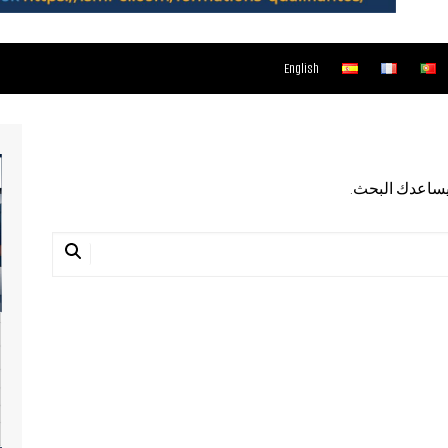
English
د يساعدك البحث.