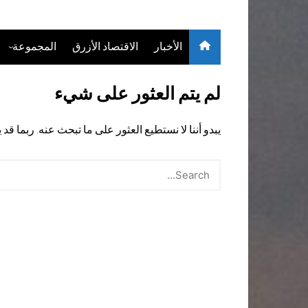
الأخبار
الاقتصاد الأزرق
المجموعة
حول
لم يتم العثور على شيء
خدماتنا
يبدو أننا لا نستطيع العثور على ما تبحث عنه. ربما ق