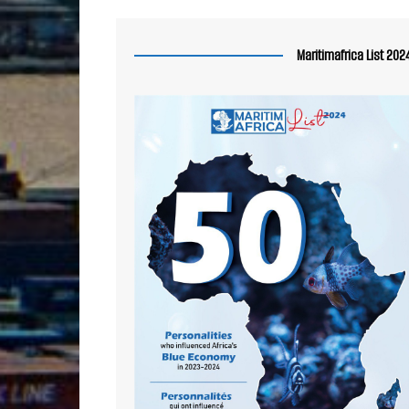
Maritimafrica List 202