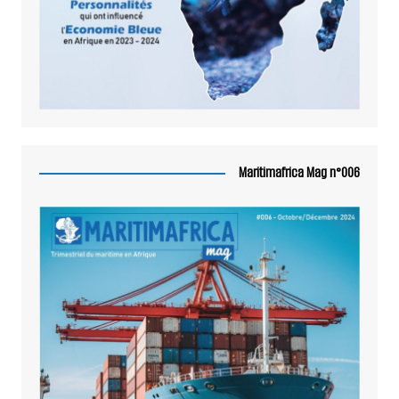
Maritimafrica Mag n°006