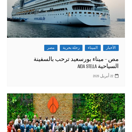
الأخبار
الميناء
رحلة بحرية
مصر
مص – ميناء بورسعيد ترحب بالسفينة
السياحية AIDA STELLA
22 أبريل 2026