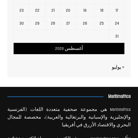
23
22
21
20
19
18
17
30
29
28
27
26
25
24
31
أغسطس 2026
« يوليو
Maritimafrica
Maritimafrica هي مجموعة صحفية متعددة اللغات (الفرنسية
والإنجليزية والإسبانية والبرتغالية والعربية)، مخصصة للمجال
البحري والاقتصاد الأزرق في أفريقيا.