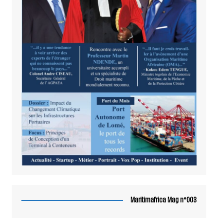
Maritimafrica Mag n°003