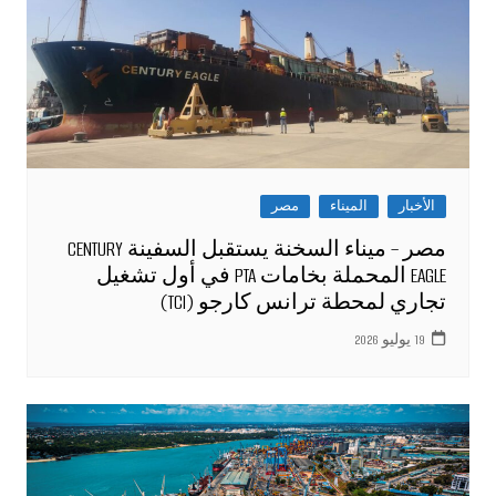
الأخبار
الميناء
مصر
مصر – ميناء السخنة يستقبل السفينة CENTURY
EAGLE المحملة بخامات PTA في أول تشغيل
تجاري لمحطة ترانس كارجو (TCI)
19 يوليو 2026