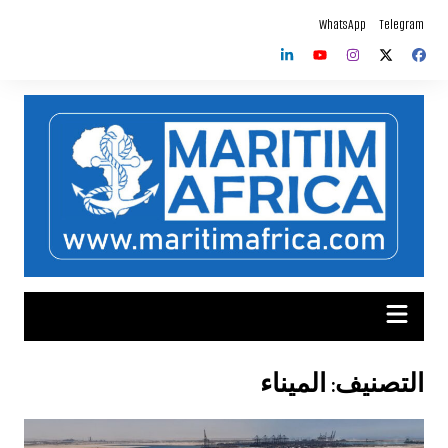
لتجاوز
WhatsApp
Telegram
لى
لمحتوى
التصنيف:
الميناء