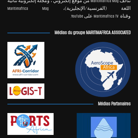
تتألف Maritimafrica Mag من موقع إلكتروني ، ومجلة إلكترونية ثنائية
اللغة (الفرنسية/الإنجليزية)، Maritimafrica Mag
وقناة Maritimafrica TV على YouTube.
Médias du groupe MARITIMAFRICA ASSOCIATED
Médias Partenaires