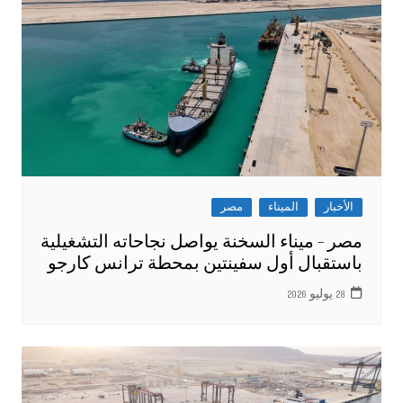
الأخبار
الميناء
مصر
مصر – ميناء السخنة يواصل نجاحاته التشغيلية
باستقبال أول سفينتين بمحطة ترانس كارجو
28 يوليو 2026