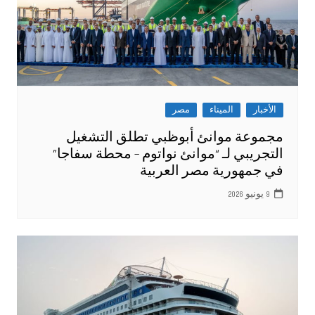
الأخبار
الميناء
مصر
مجموعة موانئ أبوظبي تطلق التشغيل
التجريبي لـ “موانئ نواتوم – محطة سفاجا”
‏في جمهورية مصر العربية
9 يونيو 2026