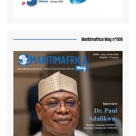
Maritimafrica Mag n°008