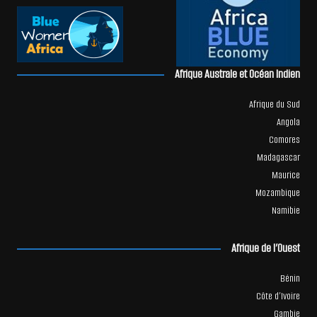
Afrique Australe et Océan Indien
Afrique du Sud
Angola
Comores
Madagascar
Maurice
Mozambique
Namibie
Afrique de l’Ouest
Bénin
Côte d’Ivoire
Gambie