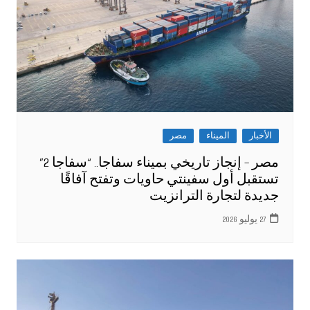
الأخبار
الميناء
مصر
مصر – إنجاز تاريخي بميناء سفاجا.. “سفاجا 2”
تستقبل أول سفينتي حاويات وتفتح آفاقًا
جديدة لتجارة الترانزيت
27 يوليو 2026