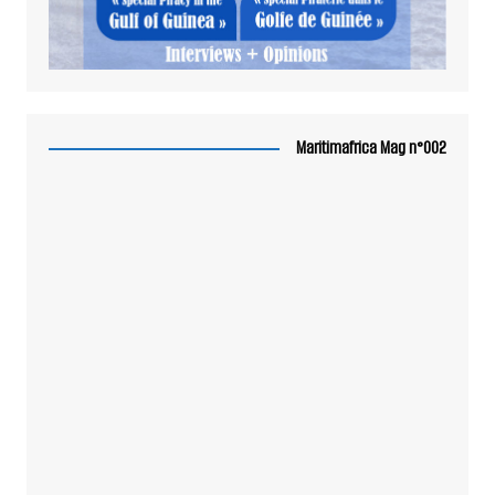
Maritimafrica Mag n°002