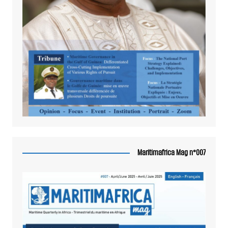
Maritimafrica Mag n°007