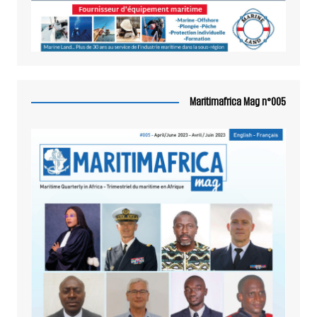
Maritimafrica Mag n°005