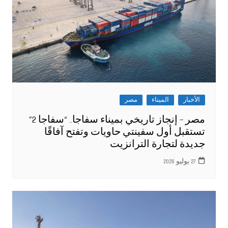
الأخبار
الميناء
مصر
مصر – إنجاز تاريخي بميناء سفاجا.. “سفاجا 2”
تستقبل أول سفينتي حاويات وتفتح آفاقًا
جديدة لتجارة الترانزيت
27 يوليو 2026