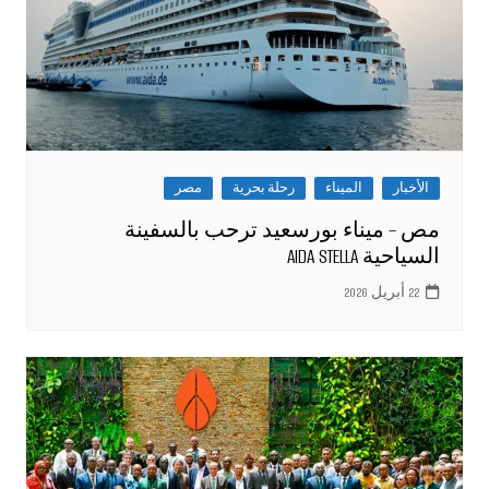
الأخبار
الميناء
رحلة بحرية
مصر
مص – ميناء بورسعيد ترحب بالسفينة
السياحية AIDA STELLA
22 أبريل 2026