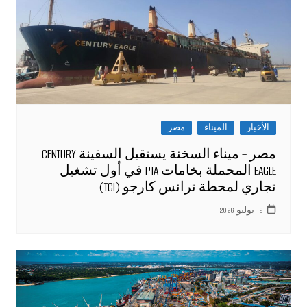
الأخبار
الميناء
مصر
مصر – ميناء السخنة يستقبل السفينة CENTURY
EAGLE المحملة بخامات PTA في أول تشغيل
تجاري لمحطة ترانس كارجو (TCI)
19 يوليو 2026