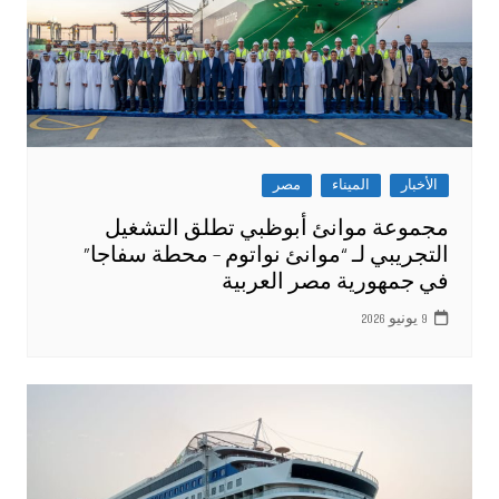
الأخبار
الميناء
مصر
مجموعة موانئ أبوظبي تطلق التشغيل
التجريبي لـ “موانئ نواتوم – محطة سفاجا”
‏في جمهورية مصر العربية
9 يونيو 2026