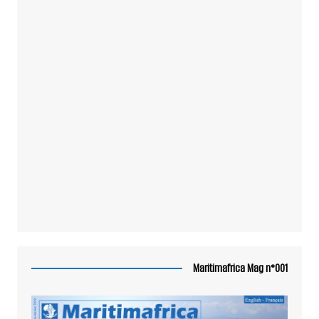
Maritimafrica Mag n°001