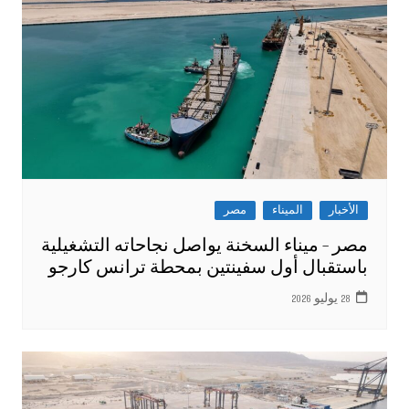
الأخبار
الميناء
مصر
مصر – ميناء السخنة يواصل نجاحاته التشغيلية
باستقبال أول سفينتين بمحطة ترانس كارجو
28 يوليو 2026