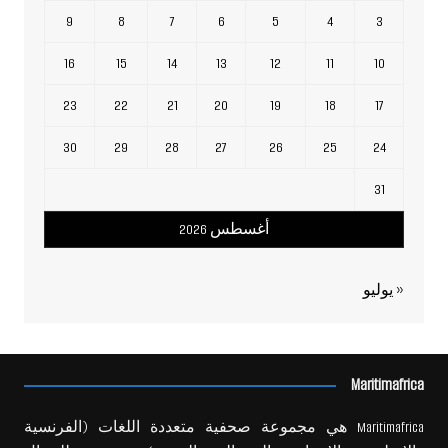
9
8
7
6
5
4
3
16
15
14
13
12
11
10
23
22
21
20
19
18
17
30
29
28
27
26
25
24
31
أغسطس 2026
« يوليو
Maritimafrica
Maritimafrica هي مجموعة صحفية متعددة اللغات (الفرنسية