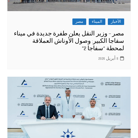
الأخبار
الميناء
مصر
مصر – وزير النقل يعلن طفرة جديدة في ميناء
سفاجا الكبير: وصول الأوناش العملاقة
لمحطة “سفاجا 2”
8 أبريل 2026