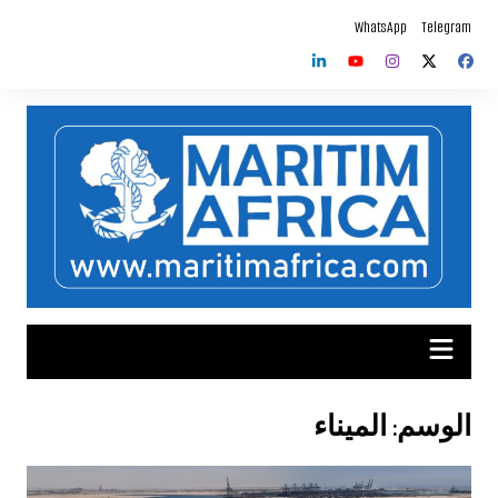
لتجاوز
WhatsApp
Telegram
لى
لمحتوى
الوسم:
الميناء