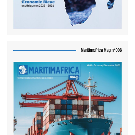
Maritimafrica Mag n°006