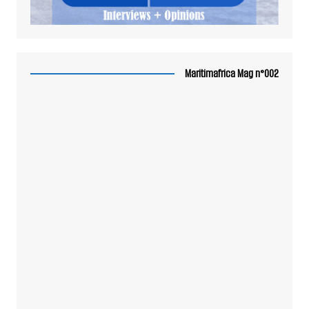
Maritimafrica Mag n°002