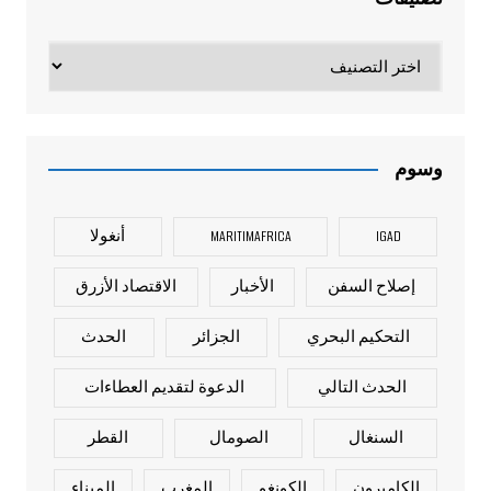
تصنيفات
وسوم
IGAD
MARITIMAFRICA
أنغولا
إصلاح السفن
الأخبار
الاقتصاد الأزرق
التحكيم البحري
الجزائر
الحدث
الحدث التالي
الدعوة لتقديم العطاءات
السنغال
الصومال
القطر
الكاميرون
الكونغو
المغرب
الميناء