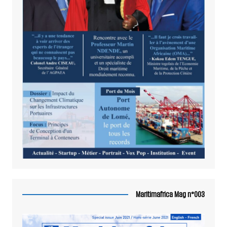
Maritimafrica Mag n°003