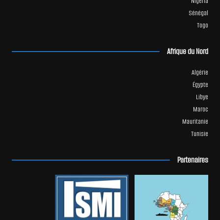
Nigeria
Sénégal
Togo
Afrique du Nord
Algérie
Égypte
Libye
Maroc
Mauritanie
Tunisie
Partenaires