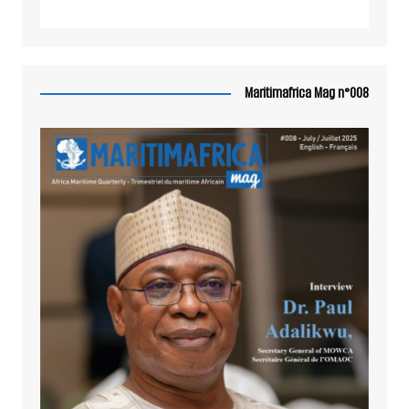
Maritimafrica Mag n°008