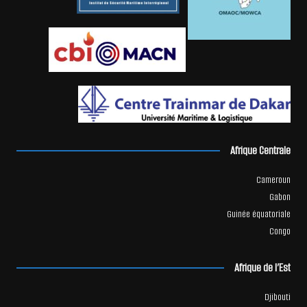
Afrique Centrale
Cameroun
Gabon
Guinée équatoriale
Congo
Afrique de l’Est
Djibouti