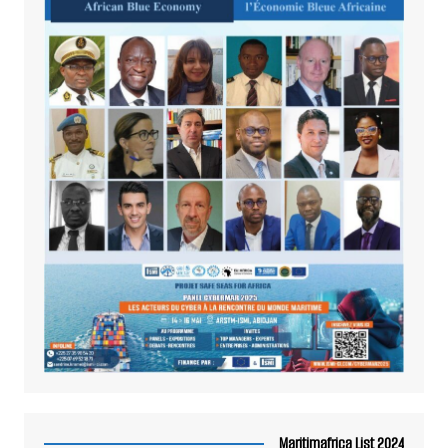
Maritimafrica List 2024