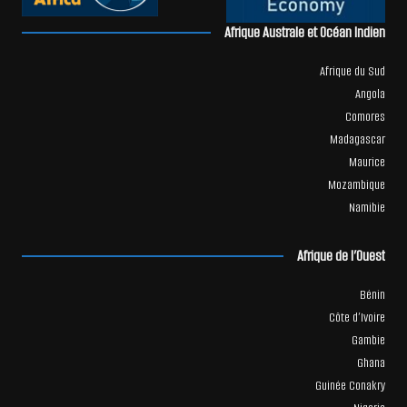
Afrique Australe et Océan Indien
Afrique du Sud
Angola
Comores
Madagascar
Maurice
Mozambique
Namibie
Afrique de l’Ouest
Bénin
Côte d’Ivoire
Gambie
Ghana
Guinée Conakry