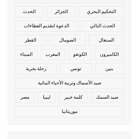
التحكيم البحري
الجزائر
الحدث
الحدث التالي
الدعوة لتقديم العطاءات
السنغال
الصومال
القطر
الكاميرون
الكونغو
المغرب
الميناء
بنين
تونس
رحلة بحرية
صيد الأسماك وتربية الأحياء المائية
صيد السمك
كلمة خبير
ليبيا
مصر
موريتانيا