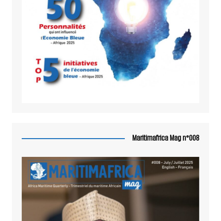
Maritimafrica Mag n°008