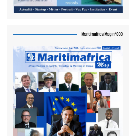
Maritimafrica Mag n°003