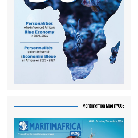
Maritimafrica Mag n°006