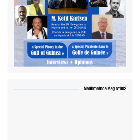
Maritimafrica Mag n°002