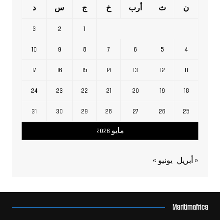
ن
ث
أرب
خ
ج
س
د
3
2
1
10
9
8
7
6
5
4
17
16
15
14
13
12
11
24
23
22
21
20
19
18
31
30
29
28
27
26
25
مايو 2026
« أبريل
يونيو »
Maritimafrica