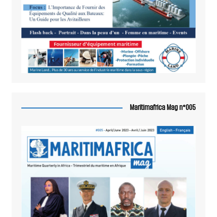
Maritimafrica Mag n°005