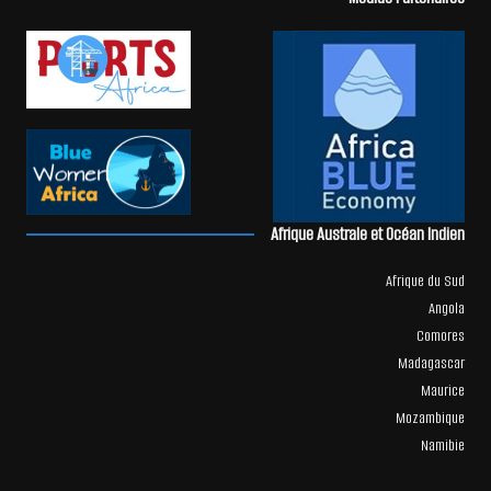
Afrique Australe et Océan Indien
Afrique du Sud
Angola
Comores
Madagascar
Maurice
Mozambique
Namibie