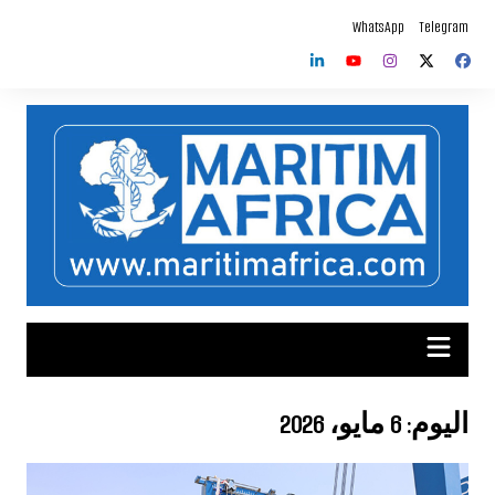
لتجاوز
WhatsApp
Telegram
لى
لمحتوى
اليوم:
6 مايو، 2026