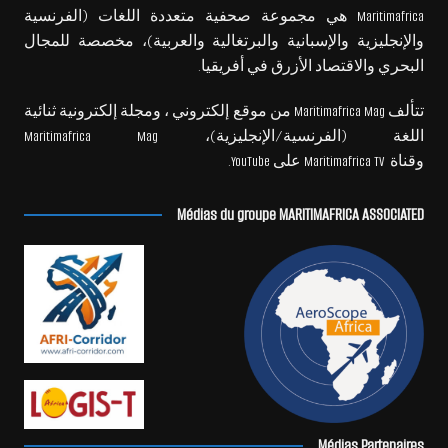
Maritimafrica هي مجموعة صحفية متعددة اللغات (الفرنسية
والإنجليزية والإسبانية والبرتغالية والعربية)، مخصصة للمجال
البحري والاقتصاد الأزرق في أفريقيا.
تتألف Maritimafrica Mag من موقع إلكتروني ، ومجلة إلكترونية ثنائية
اللغة (الفرنسية/الإنجليزية)، Maritimafrica Mag
وقناة Maritimafrica TV على YouTube.
Médias du groupe MARITIMAFRICA ASSOCIATED
Médias Partenaires