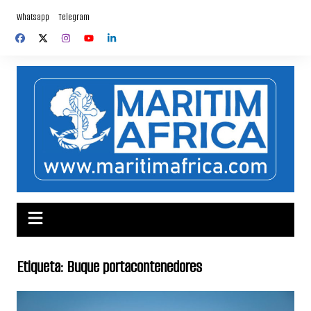
Saltar
Whatsapp
Telegram
al
contenido
Etiqueta:
Buque portacontenedores