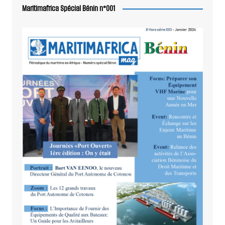
Maritimafrica Spécial Bénin n°001