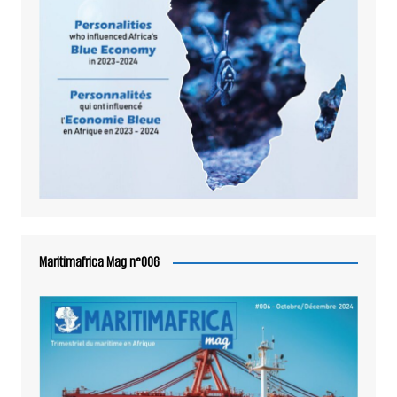
Maritimafrica Mag n°006