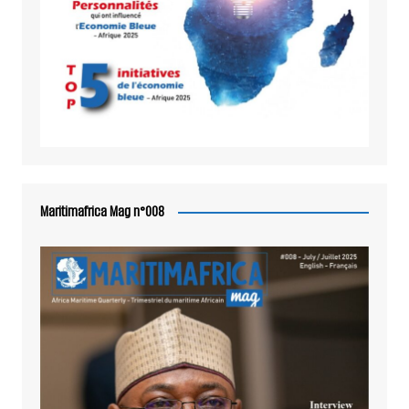
Maritimafrica Mag n°008