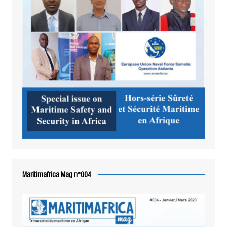
Maritimafrica Mag n°004