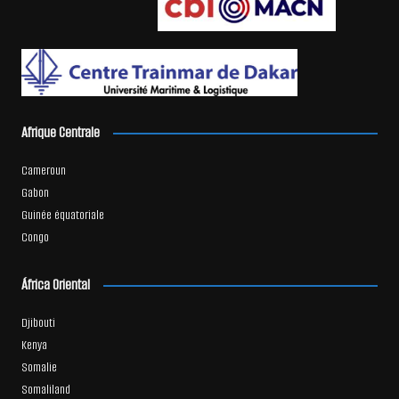
Afrique Centrale
Cameroun
Gabon
Guinée équatoriale
Congo
África Oriental
Djibouti
Kenya
Somalie
Somaliland