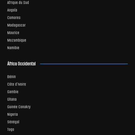
Afrique du Sud
Angola
Comores
Madagascar
Maurice
Mozambique
Namibie
África Occidental
Bénin
Côte d’Ivoire
Gambie
Ghana
Guinée Conakry
Nigeria
Sénégal
Togo