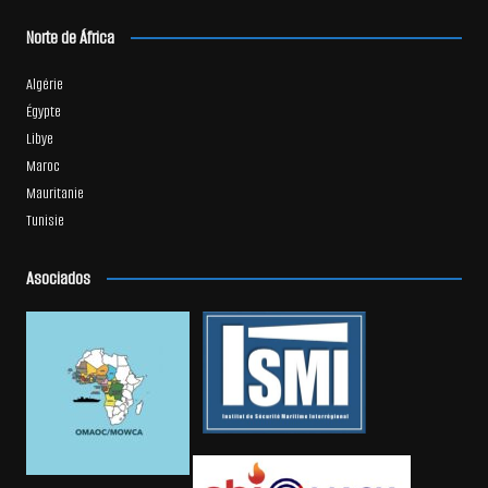
Norte de África
Algérie
Égypte
Libye
Maroc
Mauritanie
Tunisie
Asociados