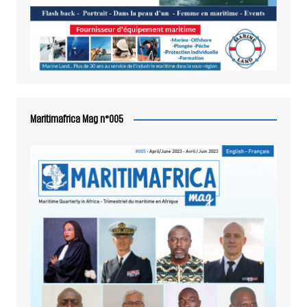
Maritimafrica Mag n°005