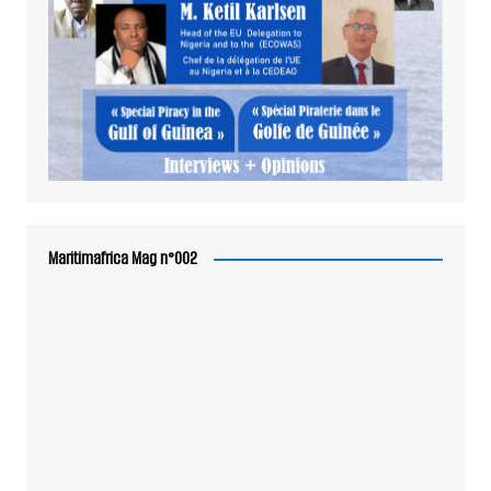
Maritimafrica Mag n°002