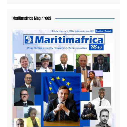
Maritimafrica Mag n°003