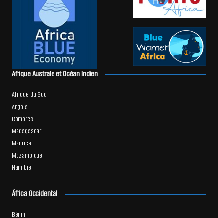
Afrique Australe et Océan Indien
Afrique du Sud
Angola
Comores
Madagascar
Maurice
Mozambique
Namibie
África Occidental
Bénin