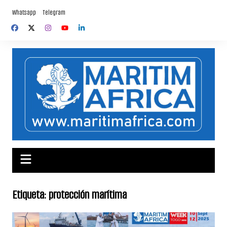
Saltar
Whatsapp
Telegram
al
contenido
Etiqueta:
protección marítima