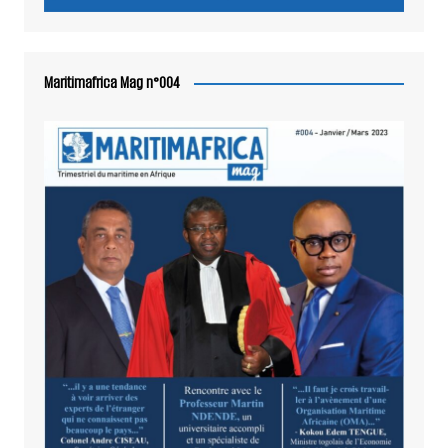
Maritimafrica Mag n°004