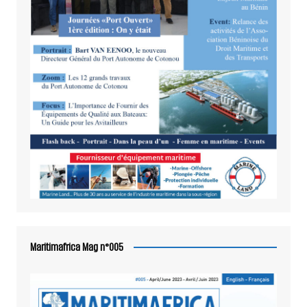
Maritimafrica Mag n°005