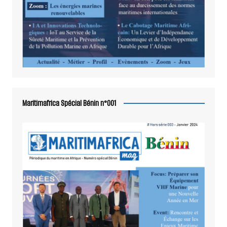
Maritimafrica Spécial Bénin n°001