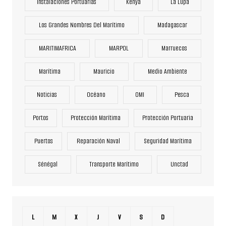
Instalaciones Portuarias
Kenya
La Lupa
Los Grandes Nombres Del Marítimo
Madagascar
MARITIMAFRICA
MARPOL
Marruecos
Marítima
Mauricio
Medio Ambiente
Noticias
Océano
OMI
Pesca
Portos
Protección Marítima
Protección Portuaria
Puertos
Reparación Naval
Seguridad Marítima
Sénégal
Transporte Marítimo
Unctad
L
M
X
J
V
S
D