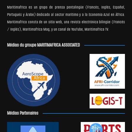
Maritimafrica es un grupo de prensa pentalingüe (Francés, Inglés, Español,
Portugués y Árabe) dedicado al sector marítimo y a la Economía Azul en África.
Maritimafrica consta de un sitio web, una revista electrónica bilingüe (Francés
/ Inglés), Maritimafrica Mag, y un canal de YouTube, Maritimafrica TV.
Médias du groupe MARITIMAFRICA ASSOCIATED
Médias Partenaires