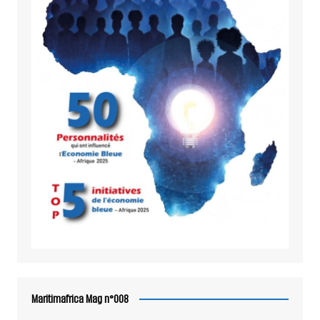
Maritimafrica Mag n°008