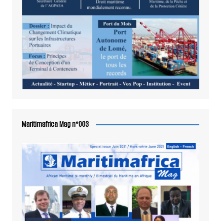
Maritimafrica Mag n°003