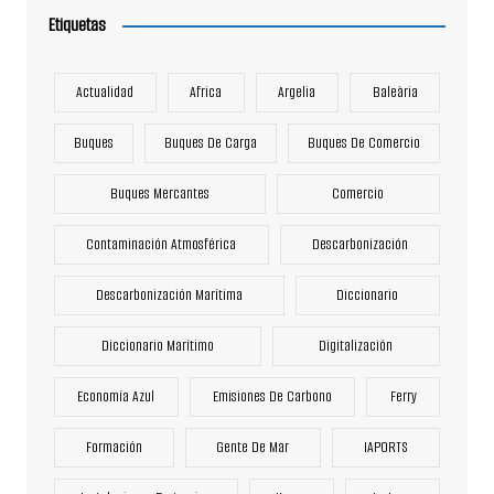
Etiquetas
Actualidad
Africa
Argelia
Baleària
Buques
Buques De Carga
Buques De Comercio
Buques Mercantes
Comercio
Contaminación Atmosférica
Descarbonización
Descarbonización Marítima
Diccionario
Diccionario Marítimo
Digitalización
Economía Azul
Emisiones De Carbono
Ferry
Formación
Gente De Mar
IAPORTS