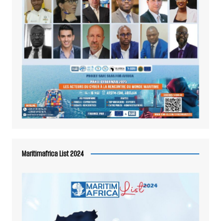
Maritimafrica List 2024