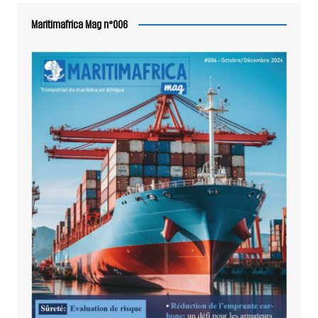
Maritimafrica Mag n°006