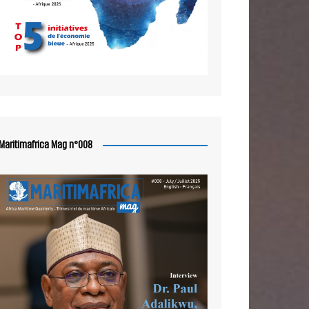
Maritimafrica Mag n°008