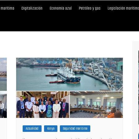
 marítima
Digitalización
Economía azul
Petróleo y gas
Legislación marítim
Actualidad
Kenya
Seguridad marítima