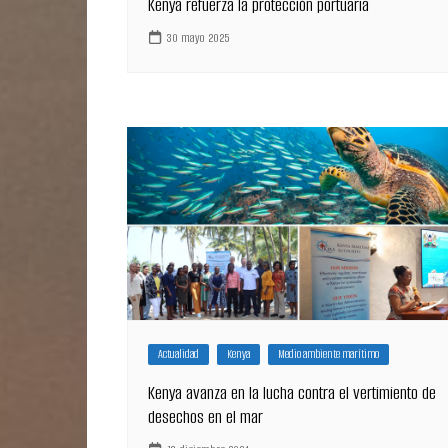
Kenya refuerza la protección portuaria
30 mayo 2025
Actualidad
Kenya
Medio ambiente marítimo
Kenya avanza en la lucha contra el vertimiento de
desechos en el mar