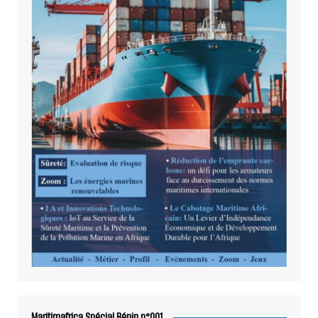
Maritimafrica Spécial Bénin n°001