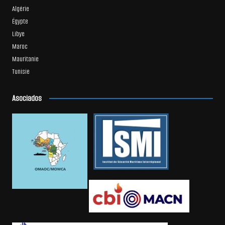
Algérie
Égypte
Libye
Maroc
Mauritanie
Tunisie
Asociados