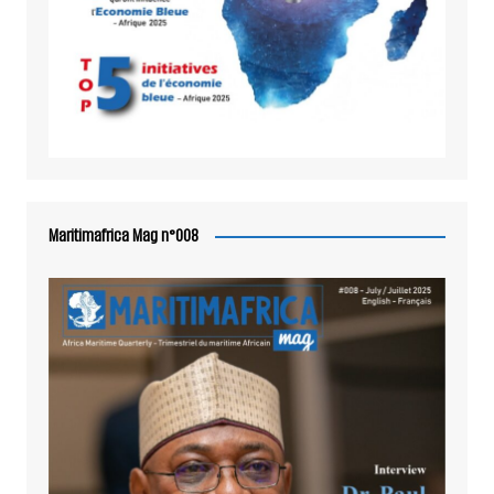
Maritimafrica Mag n°008