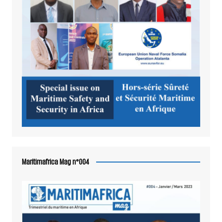
Maritimafrica Mag n°004