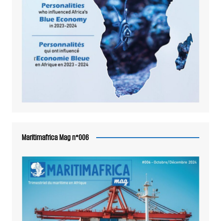
Maritimafrica Mag n°006