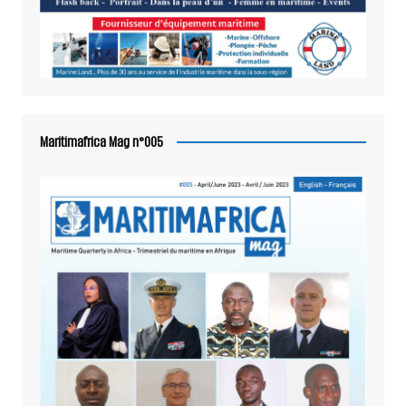
Maritimafrica Mag n°005