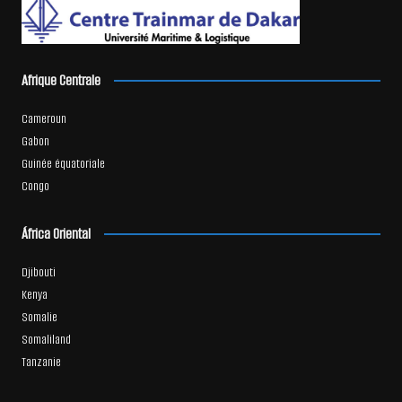
Afrique Centrale
Cameroun
Gabon
Guinée équatoriale
Congo
África Oriental
Djibouti
Kenya
Somalie
Somaliland
Tanzanie