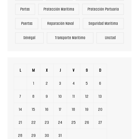
Portos
Protección Marítima
Protección Portuaria
Puertos
Reparación Naval
Seguridad Marítima
Sénégal
Transporte Marítimo
Unctad
L
M
X
J
V
S
D
1
2
3
4
5
6
7
8
9
10
11
12
13
14
15
16
17
18
19
20
21
22
23
24
25
26
27
28
29
30
31