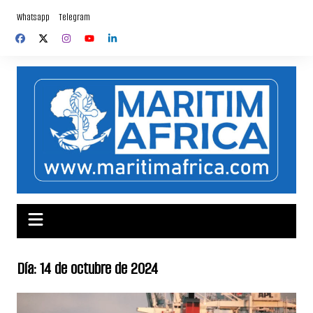
Saltar
Whatsapp
Telegram
al
contenido
Día:
14 de octubre de 2024