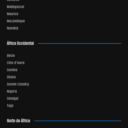
Madagascar
Maurice
Mozambique
Namibie
África Occidental
Bénin
Côte d’Ivoire
Gambie
Ghana
Guinée Conakry
Nigeria
Sénégal
Togo
Norte de África