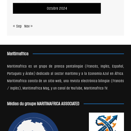
Octubre 2024
« Sep
Nov »
Maritimafrica
Maritimafrica es un grupo de prensa pentalingüe (Francés, Inglés, Español,
Portugués y Árabe) dedicado al sector marítimo y a la Economía Azul en África.
Maritimafrica consta de un sitio web, una revista electrónica bilingüe (Francés
/ Inglés), Maritimafrica Mag, y un canal de YouTube, Maritimafrica TV.
Médias du groupe MARITIMAFRICA ASSOCIATED