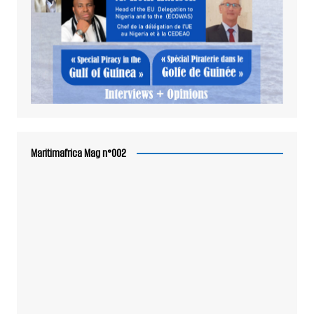
Maritimafrica Mag n°002