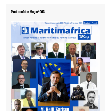
Maritimafrica Mag n°003