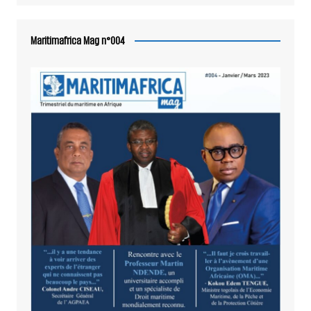
Maritimafrica Mag n°004