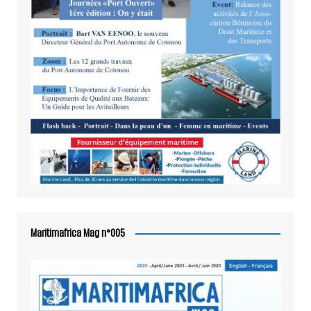
Maritimafrica Mag n°005