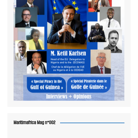
Maritimafrica Mag n°002