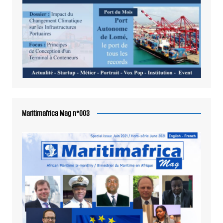
Maritimafrica Mag n°003