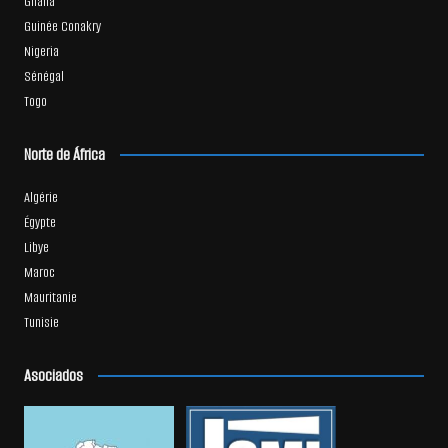
Ghana
Guinée Conakry
Nigeria
Sénégal
Togo
Norte de África
Algérie
Égypte
Libye
Maroc
Mauritanie
Tunisie
Asociados