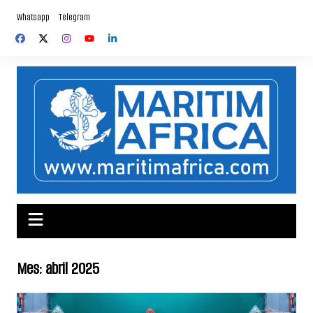
Saltar
Whatsapp
Telegram
al
contenido
Mes:
abril 2025