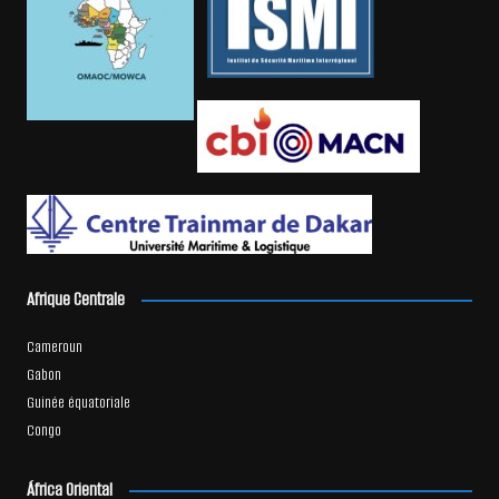
Afrique Centrale
Cameroun
Gabon
Guinée équatoriale
Congo
África Oriental