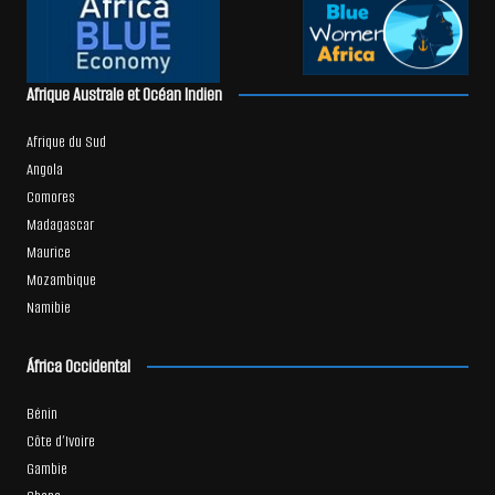
Afrique Australe et Océan Indien
Afrique du Sud
Angola
Comores
Madagascar
Maurice
Mozambique
Namibie
África Occidental
Bénin
Côte d’Ivoire
Gambie