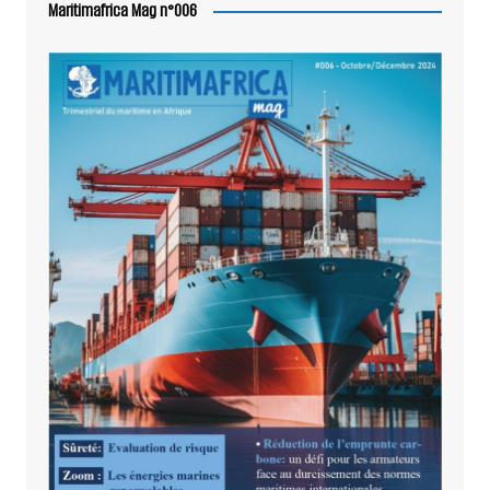
Maritimafrica Mag n°006