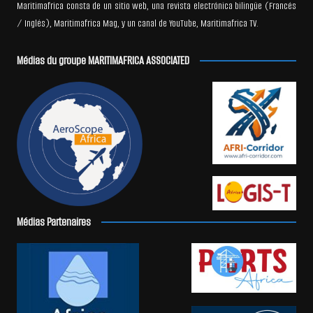
Maritimafrica consta de un sitio web, una revista electrónica bilingüe (Francés
/ Inglés), Maritimafrica Mag, y un canal de YouTube, Maritimafrica TV.
Médias du groupe MARITIMAFRICA ASSOCIATED
Médias Partenaires