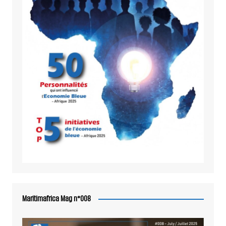
Maritimafrica Mag n°008