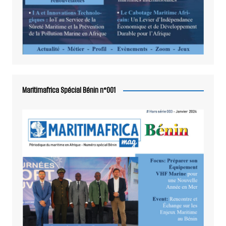
Maritimafrica Spécial Bénin n°001