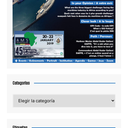
Categorías
Categorías
Etiquetas