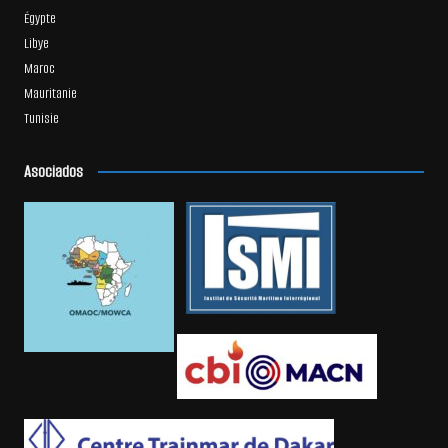
Égypte
Libye
Maroc
Mauritanie
Tunisie
Asociados