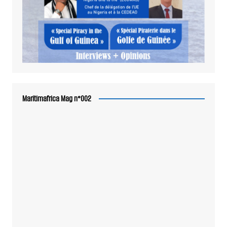
Maritimafrica Mag n°002