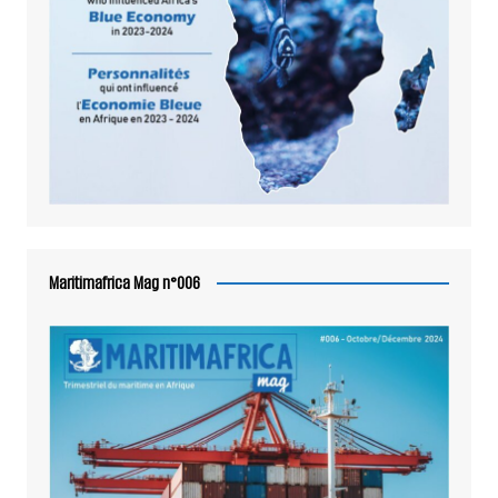
Maritimafrica Mag n°006