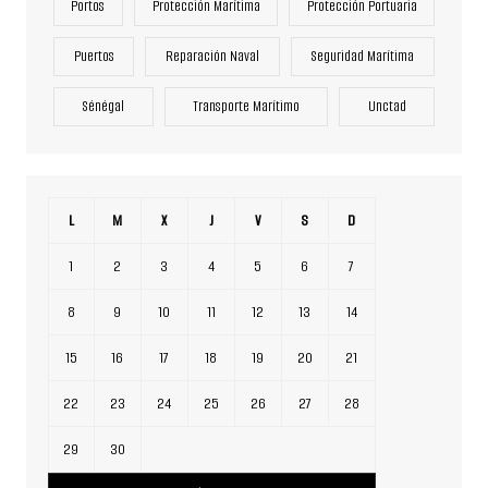
Portos
Protección Marítima
Protección Portuaria
Puertos
Reparación Naval
Seguridad Marítima
Sénégal
Transporte Marítimo
Unctad
L
M
X
J
V
S
D
1
2
3
4
5
6
7
8
9
10
11
12
13
14
15
16
17
18
19
20
21
22
23
24
25
26
27
28
29
30