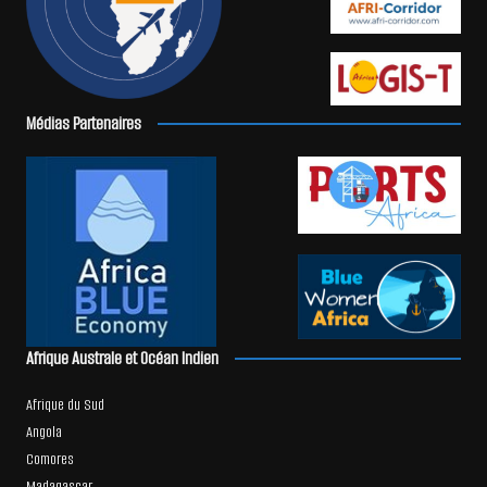
Médias Partenaires
Afrique Australe et Océan Indien
Afrique du Sud
Angola
Comores
Madagascar