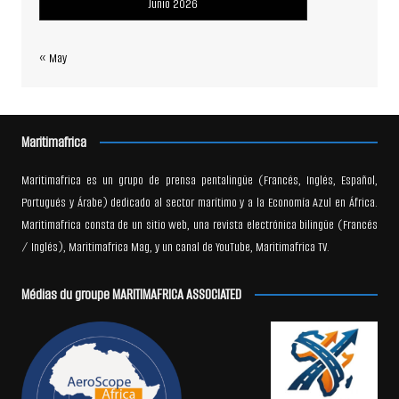
Junio 2026
« May
Maritimafrica
Maritimafrica es un grupo de prensa pentalingüe (Francés, Inglés, Español,
Portugués y Árabe) dedicado al sector marítimo y a la Economía Azul en África.
Maritimafrica consta de un sitio web, una revista electrónica bilingüe (Francés
/ Inglés), Maritimafrica Mag, y un canal de YouTube, Maritimafrica TV.
Médias du groupe MARITIMAFRICA ASSOCIATED