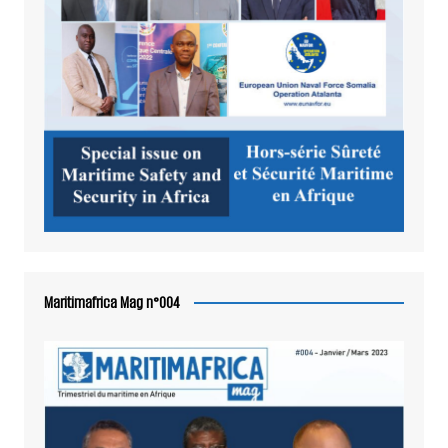
Maritimafrica Mag n°004