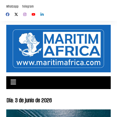
Saltar
Whatsapp
Telegram
al
contenido
Día:
3 de junio de 2026