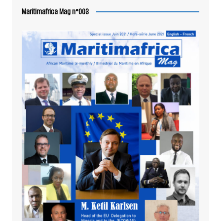
Maritimafrica Mag n°003