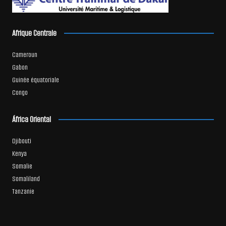
Afrique Centrale
Cameroun
Gabon
Guinée équatoriale
Congo
África Oriental
Djibouti
Kenya
Somalie
Somaliland
Tanzanie