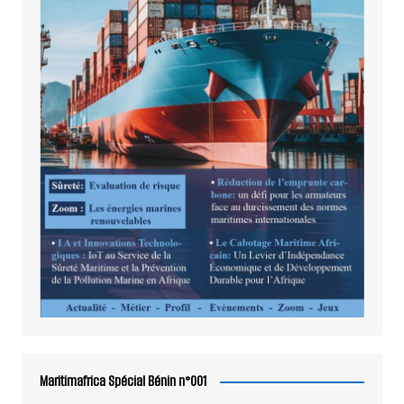
Maritimafrica Spécial Bénin n°001