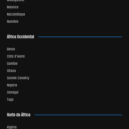
Maurice
Mozambique
Namibie
África Occidental
Bénin
Côte d’Ivoire
Gambie
Ghana
Guinée Conakry
Nigeria
Sénégal
Togo
Norte de África
Algérie