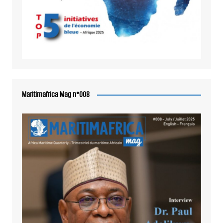
Maritimafrica Mag n°008