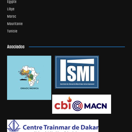
Égypte
Libye
Maroc
Mauritanie
Tunisie
Asociados