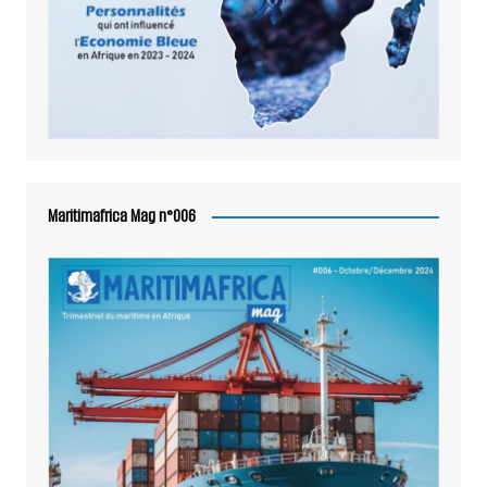
Maritimafrica Mag n°006