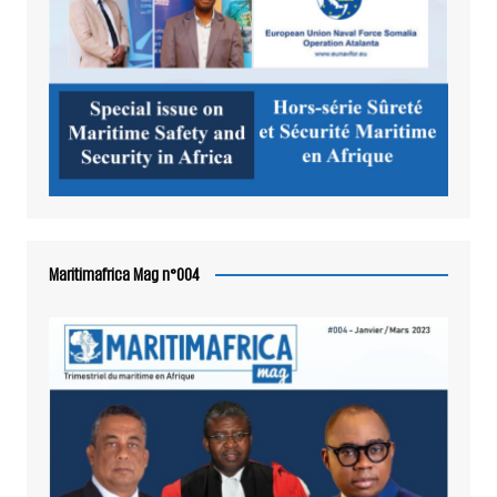
Maritimafrica Mag n°004