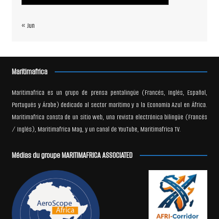
« Jun
Maritimafrica
Maritimafrica es un grupo de prensa pentalingüe (Francés, Inglés, Español,
Portugués y Árabe) dedicado al sector marítimo y a la Economía Azul en África.
Maritimafrica consta de un sitio web, una revista electrónica bilingüe (Francés
/ Inglés), Maritimafrica Mag, y un canal de YouTube, Maritimafrica TV.
Médias du groupe MARITIMAFRICA ASSOCIATED