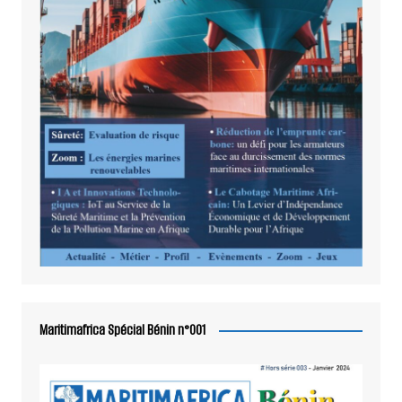
Maritimafrica Spécial Bénin n°001