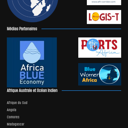
Médias Partenaires
Afrique Australe et Océan Indien
Afrique du Sud
Angola
Comores
Madagascar