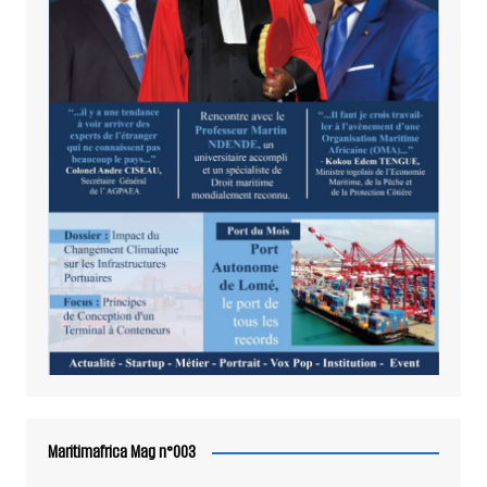
Maritimafrica Mag n°003