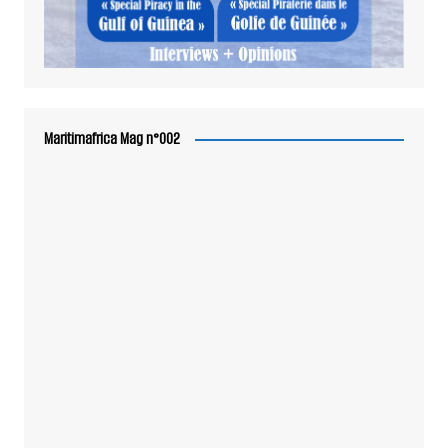
Maritimafrica Mag n°002