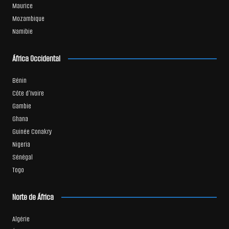
Maurice
Mozambique
Namibie
África Occidental
Bénin
Côte d’Ivoire
Gambie
Ghana
Guinée Conakry
Nigeria
Sénégal
Togo
Norte de África
Algérie