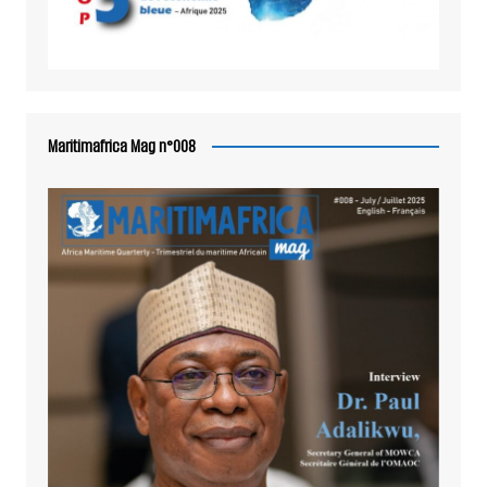
Maritimafrica Mag n°008