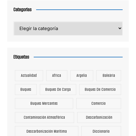
Categorías
Categorías
Etiquetas
Actualidad
Africa
Argelia
Baleària
Buques
Buques De Carga
Buques De Comercio
Buques Mercantes
Comercio
Contaminación Atmosférica
Descarbonización
Descarbonización Marítima
Diccionario