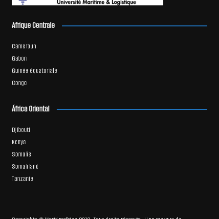
Afrique Centrale
Cameroun
Gabon
Guinée équatoriale
Congo
África Oriental
Djibouti
Kenya
Somalie
Somaliland
Tanzanie