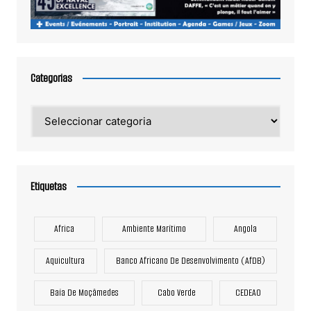
Categorias
Categorias
Etiquetas
Africa
Ambiente Marítimo
Angola
Aquicultura
Banco Africano De Desenvolvimento (AfDB)
Baía De Moçâmedes
Cabo Verde
CEDEAO