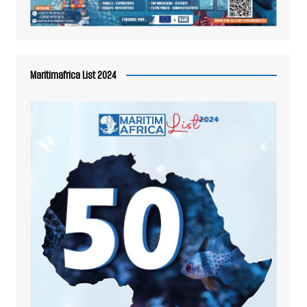
Maritimafrica List 2024