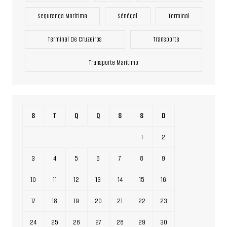
Segurança Marítima
Sénégal
Terminal
Terminal De Cruzeiros
Transporte
Transporte Marítimo
S
T
Q
Q
S
S
D
1
2
3
4
5
6
7
8
9
10
11
12
13
14
15
16
17
18
19
20
21
22
23
24
25
26
27
28
29
30