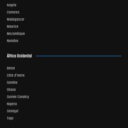
Angola
Comores
Madagascar
Maurice
Mozambique
Namibie
África Ocidental
Bénin
Côte d’Ivoire
Gambie
Ghana
Guinée Conakry
Nigeria
Sénégal
Togo