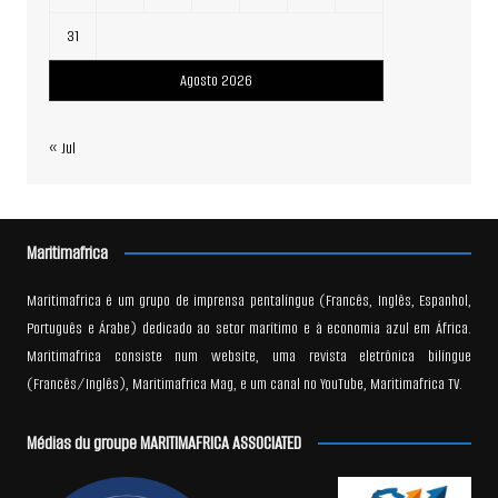
31
Agosto 2026
« Jul
Maritimafrica
Maritimafrica é um grupo de imprensa pentalíngue (Francês, Inglês, Espanhol,
Português e Árabe) dedicado ao setor marítimo e à economia azul em África.
Maritimafrica consiste num website, uma revista eletrônica bilíngue
(Francês/Inglês), Maritimafrica Mag, e um canal no YouTube, Maritimafrica TV.
Médias du groupe MARITIMAFRICA ASSOCIATED