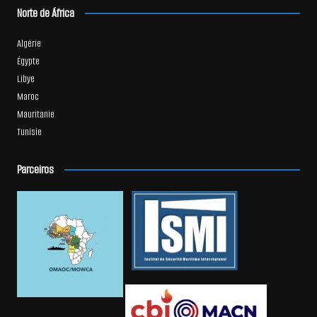
Norte de África
Algérie
Égypte
Libye
Maroc
Mauritanie
Tunisie
Parceiros