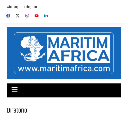
Skip
Whatsapp
Telegram
to
content
Diretório