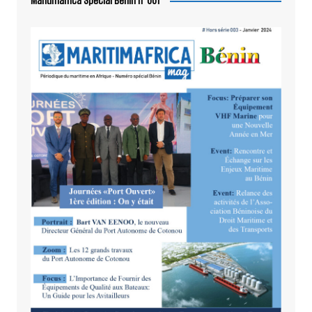
Maritimafrica Spécial Bénin n°001