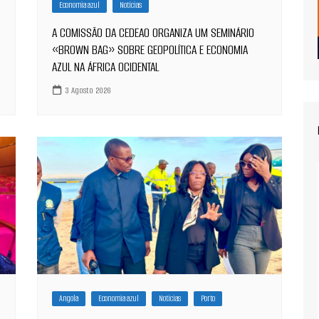
Economia azul
Notícias
A COMISSÃO DA CEDEAO ORGANIZA UM SEMINÁRIO
«BROWN BAG» SOBRE GEOPOLÍTICA E ECONOMIA
AZUL NA ÁFRICA OCIDENTAL
3 Agosto 2026
Angola
Economia azul
Notícias
Porto