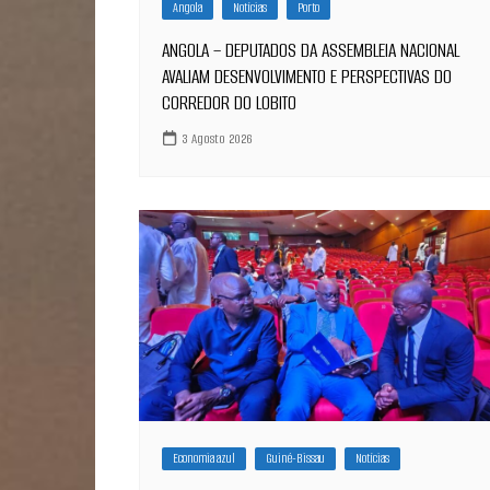
Angola
Notícias
Porto
ANGOLA – DEPUTADOS DA ASSEMBLEIA NACIONAL
AVALIAM DESENVOLVIMENTO E PERSPECTIVAS DO
CORREDOR DO LOBITO
3 Agosto 2026
Economia azul
Guiné-Bissau
Notícias