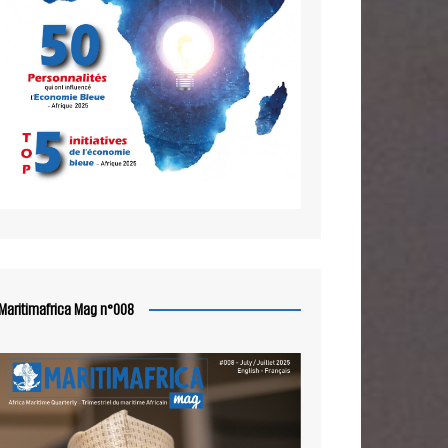
Maritimafrica Mag n°008