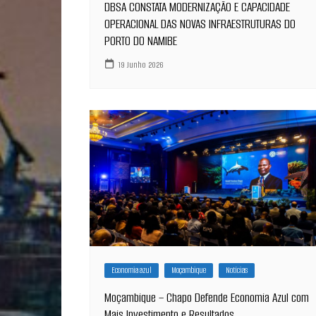
DBSA CONSTATA MODERNIZAÇÃO E CAPACIDADE
OPERACIONAL DAS NOVAS INFRAESTRUTURAS DO
PORTO DO NAMIBE
19 Junho 2026
Economia azul
Moçambique
Notícias
Moçambique – Chapo Defende Economia Azul com
Mais Investimento e Resultados