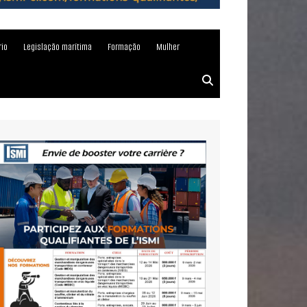
rio
Legislação marítima
Formação
Mulher