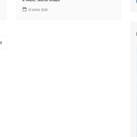
12 Junho 2026
xt