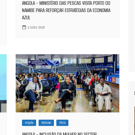
ANGOLA – MINISTÉRIO DAS PESCAS VISITA PORTO DO
NAMIBE PARA REFORÇAR ESTRATÉGIAS DA ECONOMIA
AZUL
2 Julho 2026
Angola
Notícias
Porto
ANGOLA – INCLUSÃO DA MULHER NO SECTOR