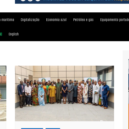
 marítima
Digitalização
Economia azul
Petróleo e gás
Equipamento portuá
English