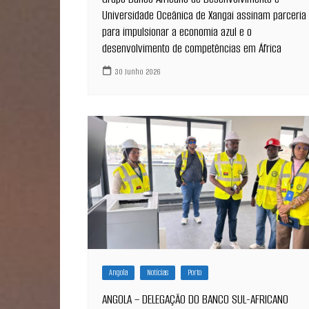
Universidade Oceânica de Xangai assinam parceria
para impulsionar a economia azul e o
desenvolvimento de competências em África
30 Junho 2026
Angola
Notícias
Porto
ANGOLA – DELEGAÇÃO DO BANCO SUL-AFRICANO