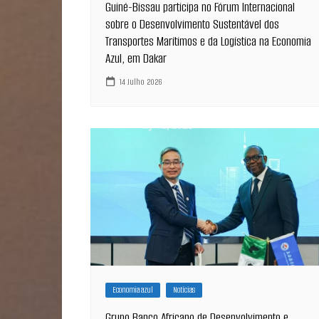
Guiné-Bissau participa no Fórum Internacional
sobre o Desenvolvimento Sustentável dos
Transportes Marítimos e da Logística na Economia
Azul, em Dakar
14 Julho 2026
Economia azul
Notícias
Grupo Banco Africano de Desenvolvimento e