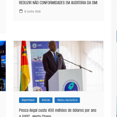
REDUZIR NÃO CONFORMIDADES EM AUDITORIA DA OMI
13 Junho 2026
Moçambique
Notícias
Pesca & Aquicultura
Pesca ilegal custa 400 milhões de dólares por ano
à SADC, alerta Chapo