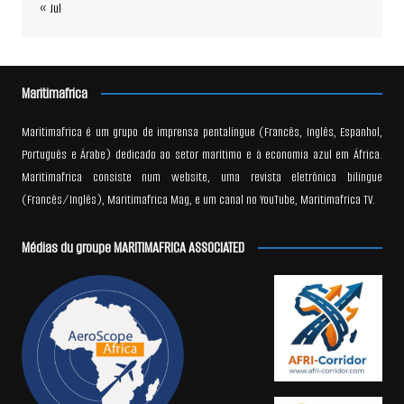
« Jul
Maritimafrica
Maritimafrica é um grupo de imprensa pentalíngue (Francês, Inglês, Espanhol,
Português e Árabe) dedicado ao setor marítimo e à economia azul em África.
Maritimafrica consiste num website, uma revista eletrônica bilíngue
(Francês/Inglês), Maritimafrica Mag, e um canal no YouTube, Maritimafrica TV.
Médias du groupe MARITIMAFRICA ASSOCIATED