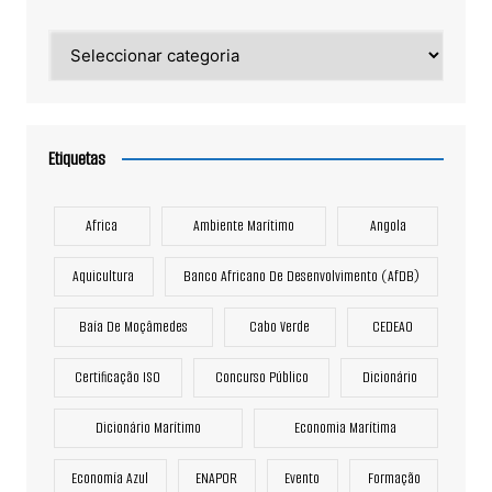
Categorias
Etiquetas
Africa
Ambiente Marítimo
Angola
Aquicultura
Banco Africano De Desenvolvimento (AfDB)
Baía De Moçâmedes
Cabo Verde
CEDEAO
Certificação ISO
Concurso Público
Dicionário
Dicionário Marítimo
Economia Marítima
Economía Azul
ENAPOR
Evento
Formação