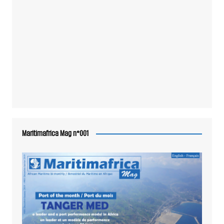
Maritimafrica Mag n°001