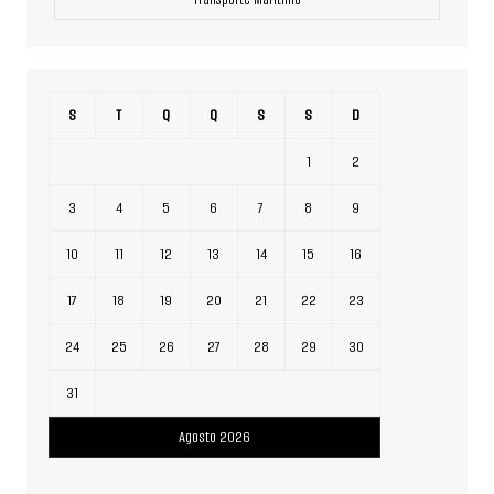
S
T
Q
Q
S
S
D
1
2
3
4
5
6
7
8
9
10
11
12
13
14
15
16
17
18
19
20
21
22
23
24
25
26
27
28
29
30
31
Agosto 2026