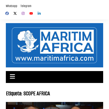
Skip
Whatsapp
Telegram
to
content
Etiqueta:
SCOPE AFRICA