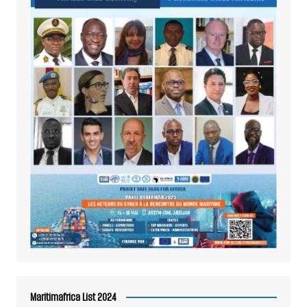
Maritimafrica List 2024