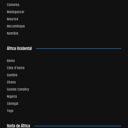
Comores
Madagascar
Maurice
Mozambique
Namibie
África Ocidental
Bénin
Côte d’Ivoire
Gambie
Ghana
Guinée Conakry
Nigeria
Sénégal
Togo
Norte de África