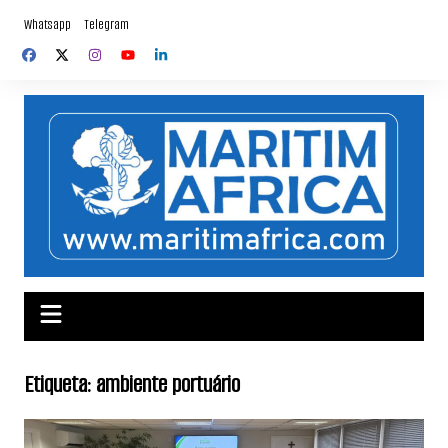
Skip
Whatsapp
Telegram
to
content
Etiqueta:
ambiente portuário