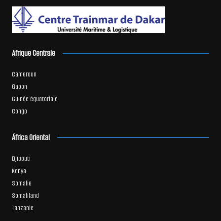
Afrique Centrale
Cameroun
Gabon
Guinée équatoriale
Congo
África Oriental
Djibouti
Kenya
Somalie
Somaliland
Tanzanie