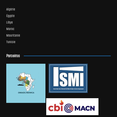
Algérie
Égypte
Libye
Maroc
Mauritanie
Tunisie
Parceiros