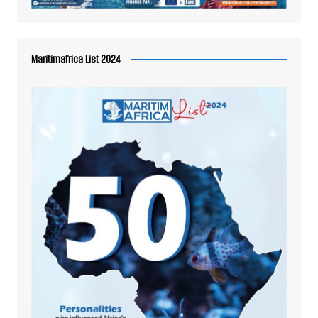
Maritimafrica List 2024