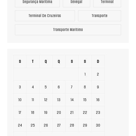
Segurança Marítima
Sénégal
Terminal
Terminal De Cruzeiros
Transporte
Transporte Marítimo
S
T
Q
Q
S
S
D
1
2
3
4
5
6
7
8
9
10
11
12
13
14
15
16
17
18
19
20
21
22
23
24
25
26
27
28
29
30