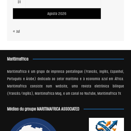
31
Agosto 2026
« Jul
Maritimafrica
Maritimafrica é um grupo de imprensa pentalíngue (Francês, Inglês, Espanhol,
Português e Árabe) dedicado ao setor marítimo e à economia azul em África.
Maritimafrica consiste num website, uma revista eletrônica bilíngue
(Francês/Inglês), Maritimafrica Mag, e um canal no YouTube, Maritimafrica TV.
Médias du groupe MARITIMAFRICA ASSOCIATED