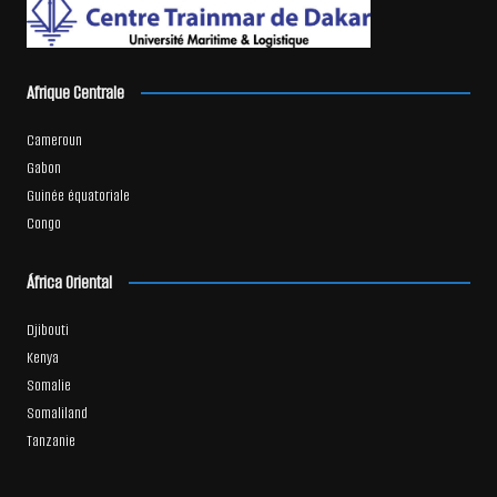
Afrique Centrale
Cameroun
Gabon
Guinée équatoriale
Congo
África Oriental
Djibouti
Kenya
Somalie
Somaliland
Tanzanie