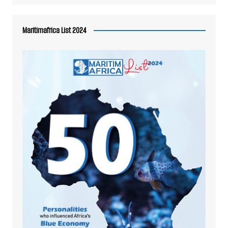
Maritimafrica List 2024