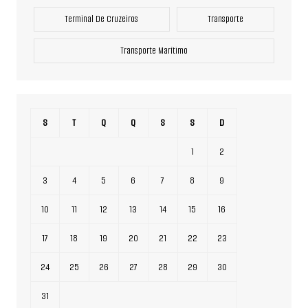
Terminal De Cruzeiros
Transporte
Transporte Marítimo
S
T
Q
Q
S
S
D
1
2
3
4
5
6
7
8
9
10
11
12
13
14
15
16
17
18
19
20
21
22
23
24
25
26
27
28
29
30
31