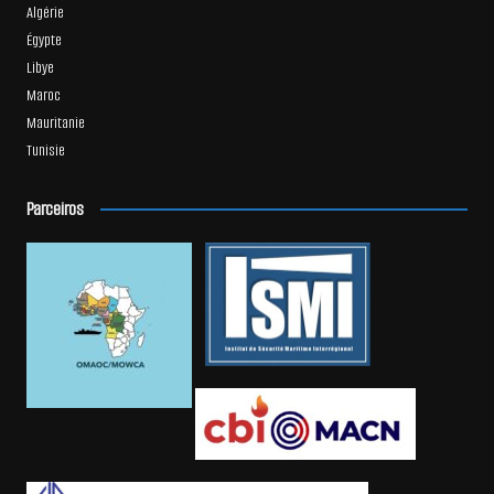
Algérie
Égypte
Libye
Maroc
Mauritanie
Tunisie
Parceiros