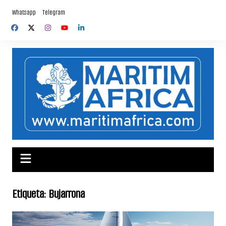
Skip
Whatsapp
Telegram
to
content
Etiqueta:
Bujarrona