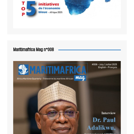
Maritimafrica Mag n°008