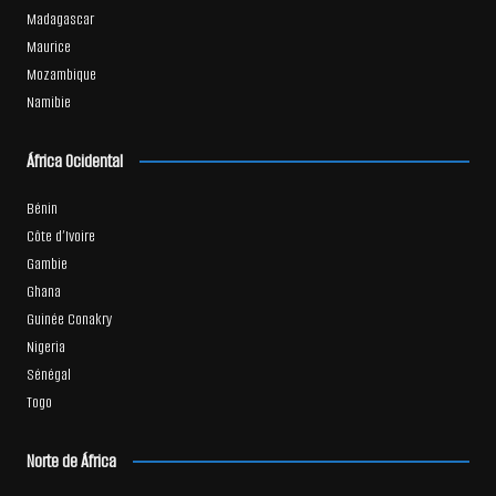
Madagascar
Maurice
Mozambique
Namibie
África Ocidental
Bénin
Côte d’Ivoire
Gambie
Ghana
Guinée Conakry
Nigeria
Sénégal
Togo
Norte de África