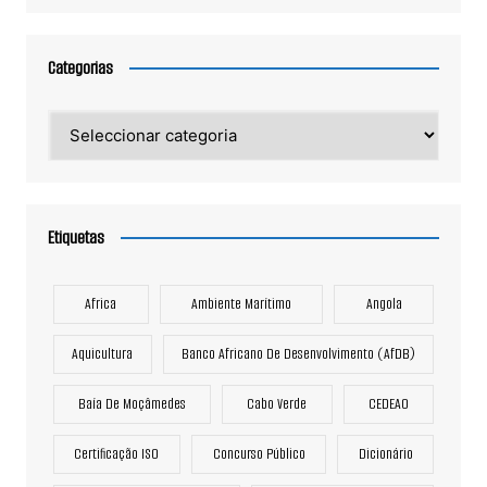
Categorias
Categorias
Etiquetas
Africa
Ambiente Marítimo
Angola
Aquicultura
Banco Africano De Desenvolvimento (AfDB)
Baía De Moçâmedes
Cabo Verde
CEDEAO
Certificação ISO
Concurso Público
Dicionário