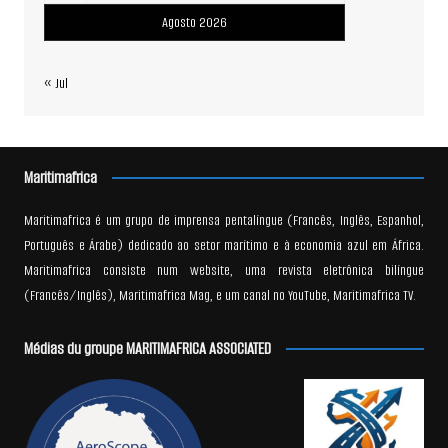
Agosto 2026
« Jul
Maritimafrica
Maritimafrica é um grupo de imprensa pentalíngue (Francês, Inglês, Espanhol,
Português e Árabe) dedicado ao setor marítimo e à economia azul em África.
Maritimafrica consiste num website, uma revista eletrônica bilíngue
(Francês/Inglês), Maritimafrica Mag, e um canal no YouTube, Maritimafrica TV.
Médias du groupe MARITIMAFRICA ASSOCIATED