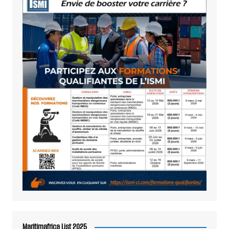
Maritimafrica List 2025