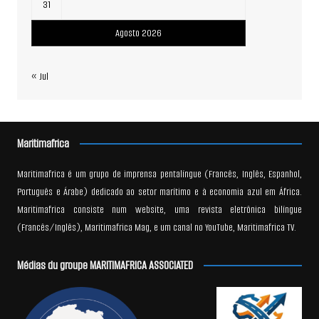
31
Agosto 2026
« Jul
Maritimafrica
Maritimafrica é um grupo de imprensa pentalíngue (Francês, Inglês, Espanhol,
Português e Árabe) dedicado ao setor marítimo e à economia azul em África.
Maritimafrica consiste num website, uma revista eletrônica bilíngue
(Francês/Inglês), Maritimafrica Mag, e um canal no YouTube, Maritimafrica TV.
Médias du groupe MARITIMAFRICA ASSOCIATED