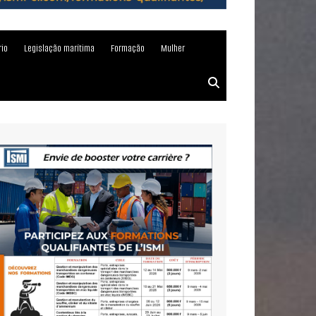
rio
Legislação marítima
Formação
Mulher