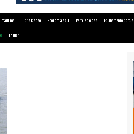
 marítima
Digitalização
Economia azul
Petróleo e gás
Equipamento portuá
English