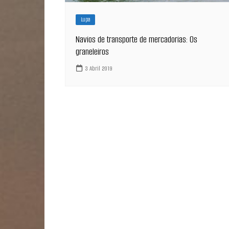
Lupa
Navios de transporte de mercadorias: Os
graneleiros
3 Abril 2019