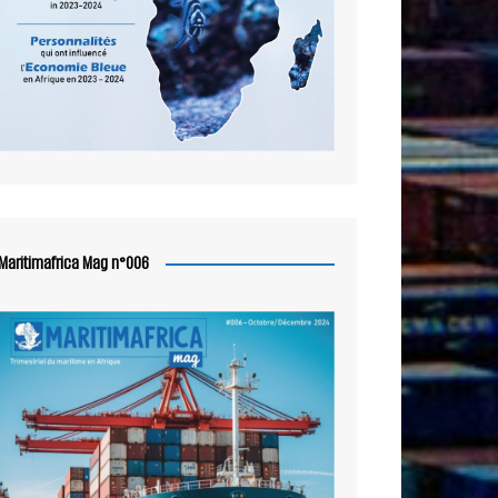
Maritimafrica Mag n°006