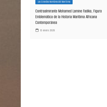
Los Grandes Nombres del Marítimo
Contraalmirante Mohamed Lamine Fadika, Figura
Emblemática de la Historia Marítima Africana
Contemporánea
13 enero 2026