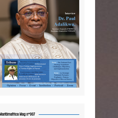
Maritimafrica Mag n°007