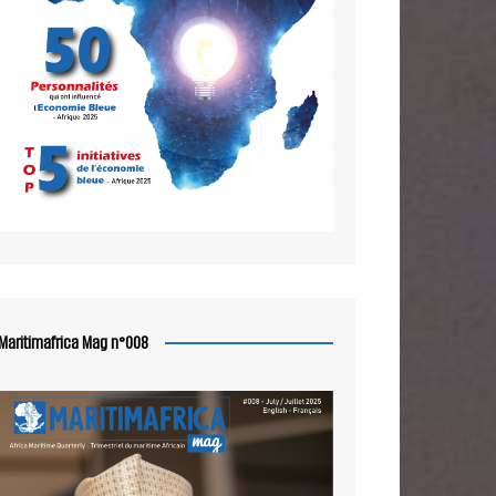
Maritimafrica Mag n°008