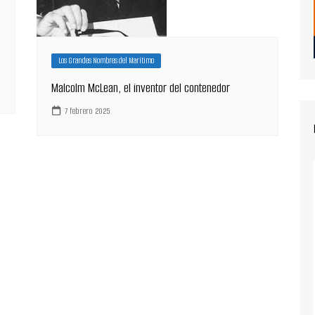
Los Grandes Nombres del Marítimo
Malcolm McLean, el inventor del contenedor
7 febrero 2025