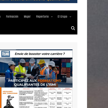
a
Formación
Mujer
Repertorio
El Grupo
Empresas marítimas
Acerca de
Nuestros Servicios
Media Partner 2019 – 2023
Maritimafrica Awards