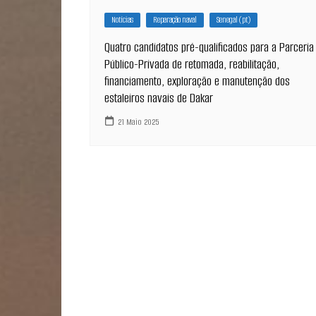
Notícias
Reparação naval
Senegal (pt)
Quatro candidatos pré-qualificados para a Parceria
Público-Privada de retomada, reabilitação,
financiamento, exploração e manutenção dos
estaleiros navais de Dakar
21 Maio 2025