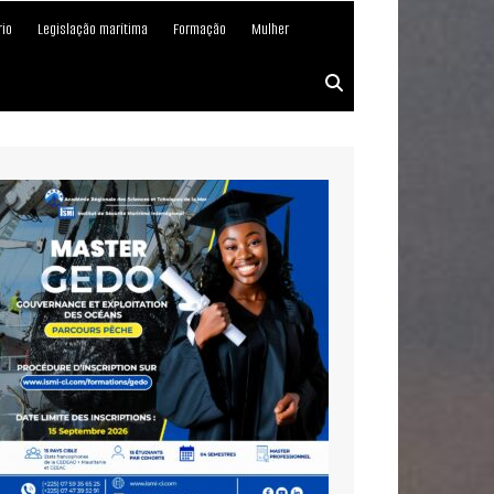
rio
Legislação marítima
Formação
Mulher