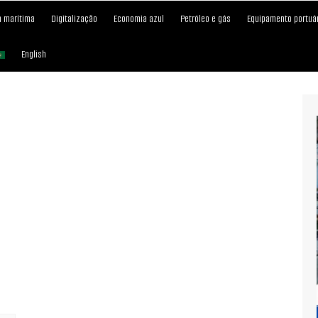
 marítima
Digitalização
Economia azul
Petróleo e gás
Equipamento portuá
English