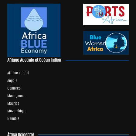
Afrique Australe et Océan Indien
Afrique du Sud
Angola
Comores
Madagascar
Maurice
Mozambique
Namibie
África Ocidental