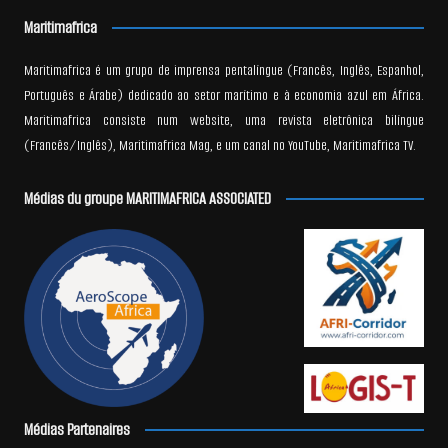
Maritimafrica
Maritimafrica é um grupo de imprensa pentalíngue (Francês, Inglês, Espanhol,
Português e Árabe) dedicado ao setor marítimo e à economia azul em África.
Maritimafrica consiste num website, uma revista eletrônica bilíngue
(Francês/Inglês), Maritimafrica Mag, e um canal no YouTube, Maritimafrica TV.
Médias du groupe MARITIMAFRICA ASSOCIATED
Médias Partenaires