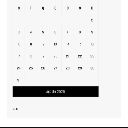
S
T
Q
Q
S
S
D
1
2
3
4
5
6
7
8
9
10
11
12
13
14
15
16
17
18
19
20
21
22
23
24
25
26
27
28
29
30
31
Agosto 2026
« Jul