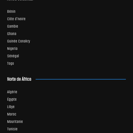
Bénin
Côte d’Ivoire
Gambie
Ghana
Guinée Conakry
Nigeria
Sénégal
Togo
Norte de África
Algérie
Égypte
Libye
Maroc
Mauritanie
Tunisie