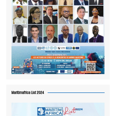
Maritimafrica List 2024