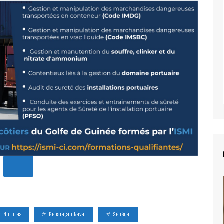
Noticias
Reparação Naval
Sénégal