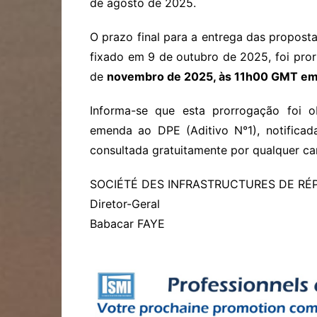
de agosto de 2025.
O prazo final para a entrega das proposta
fixado em 9 de outubro de 2025, foi pro
de
novembro de 2025, às 11h00 GMT em
Informa-se que esta prorrogação foi 
emenda ao DPE (Aditivo N°1), notificad
consultada gratuitamente por qualquer ca
SOCIÉTÉ DES INFRASTRUCTURES DE RÉP
Diretor-Geral
Babacar FAYE