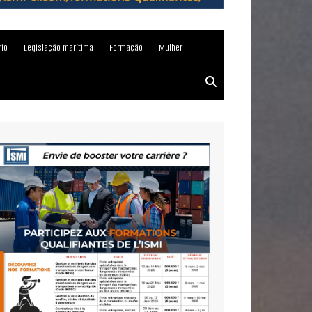
rio
Legislação marítima
Formação
Mulher