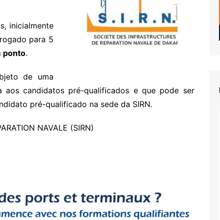
s, inicialmente
rrogado para 5
 ponto
.
objeto de uma
a aos candidatos pré-qualificados e que pode ser
ndidato pré-qualificado na sede da SIRN.
ARATION NAVALE (SIRN)