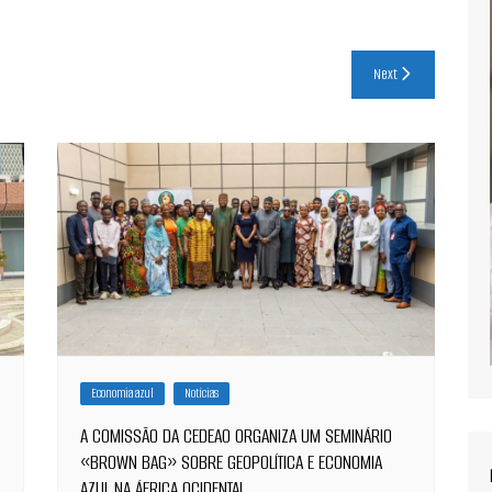
Next
Economia azul
Notícias
A COMISSÃO DA CEDEAO ORGANIZA UM SEMINÁRIO
«BROWN BAG» SOBRE GEOPOLÍTICA E ECONOMIA
AZUL NA ÁFRICA OCIDENTAL