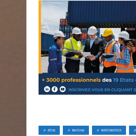
Africa
Marítima
MARITIMAFRICA