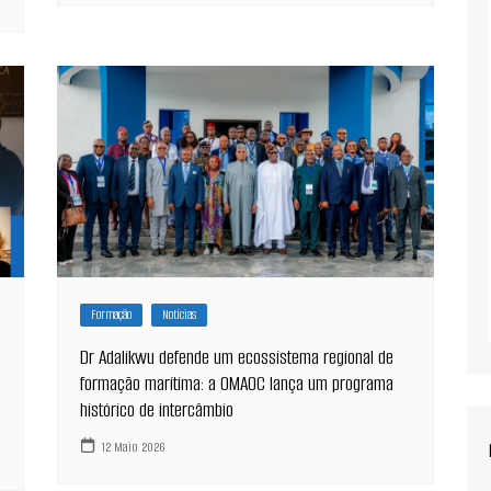
Formação
Notícias
Dr Adalikwu defende um ecossistema regional de
formação marítima: a OMAOC lança um programa
histórico de intercâmbio
12 Maio 2026