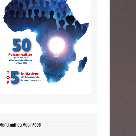
Maritimafrica Mag n°008