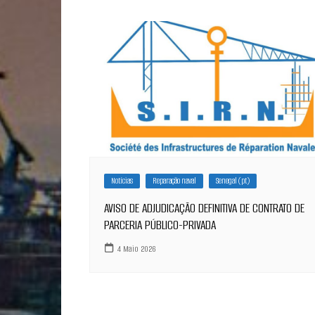
Notícias
Reparação naval
Senegal (pt)
AVISO DE ADJUDICAÇÃO DEFINITIVA DE CONTRATO DE
PARCERIA PÚBLICO-PRIVADA
4 Maio 2026