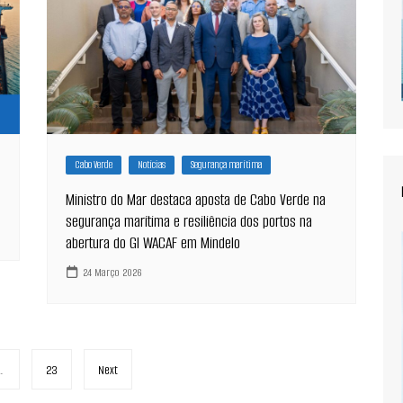
Cabo Verde
Notícias
Segurança marítima
Ministro do Mar destaca aposta de Cabo Verde na
segurança marítima e resiliência dos portos na
abertura do GI WACAF em Mindelo
24 Março 2026
…
23
Next