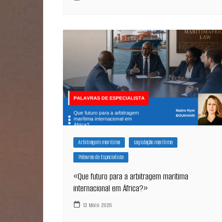
Arbitragem marítima
Legislação marítima
Palavras de Especialista
«Que futuro para a arbitragem marítima
internacional em África?»
13 Maio 2026