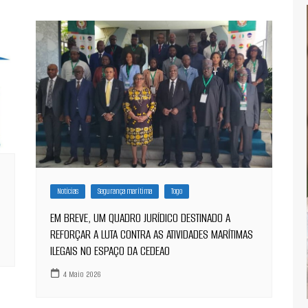
Notícias
Segurança marítima
Togo
EM BREVE, UM QUADRO JURÍDICO DESTINADO A
REFORÇAR A LUTA CONTRA AS ATIVIDADES MARÍTIMAS
ILEGAIS NO ESPAÇO DA CEDEAO
4 Maio 2026