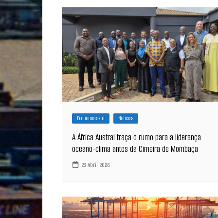
Economia azul
Notícias
A África Austral traça o rumo para a liderança
oceano-clima antes da Cimeira de Mombaça
23 Abril 2026