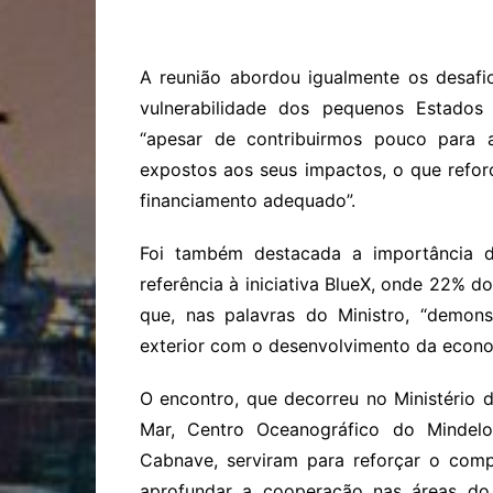
A reunião abordou igualmente os desafi
vulnerabilidade dos pequenos Estados 
“apesar de contribuirmos pouco para a
expostos aos seus impactos, o que refor
financiamento adequado”.
Foi também destacada a importância 
referência à iniciativa BlueX, onde 22% 
que, nas palavras do Ministro, “demon
exterior com o desenvolvimento da econom
O encontro, que decorreu no Ministério d
Mar, Centro Oceanográfico do Mindelo
Cabnave, serviram para reforçar o com
aprofundar a cooperação nas áreas do t