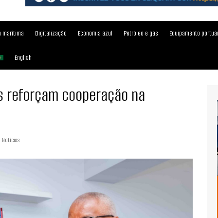
 marítima
Digitalização
Economia azul
Petróleo e gás
Equipamento portuá
English
as reforçam cooperação na
Notícias