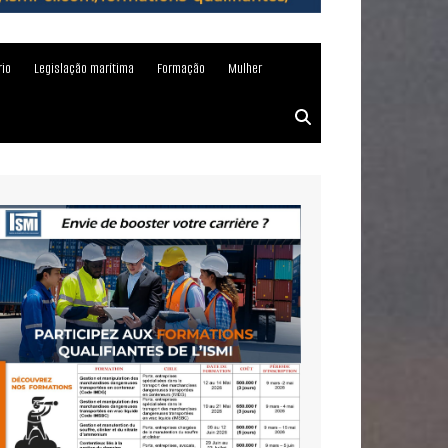
rio
Legislação marítima
Formação
Mulher