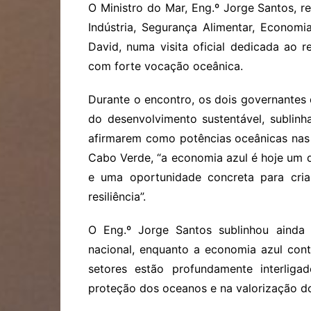
O Ministro do Mar, Eng.º Jorge Santos, 
Indústria, Segurança Alimentar, Economia
David, numa visita oficial dedicada ao 
com forte vocação oceânica.
Durante o encontro, os dois governantes
do desenvolvimento sustentável, sublin
afirmarem como potências oceânicas nas 
Cabo Verde, “a economia azul é hoje um 
e uma oportunidade concreta para cria
resiliência”.
O Eng.º Jorge Santos sublinhou ainda
nacional, enquanto a economia azul con
setores estão profundamente interlig
proteção dos oceanos e na valorização do