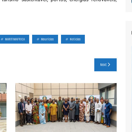
MARITIMAFRICA
Maurícias
Noticias
Next