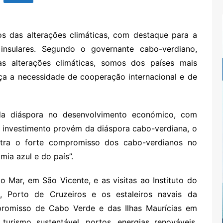
os das alterações climáticas, com destaque para a
insulares. Segundo o governante cabo-verdiano,
s alterações climáticas, somos dos países mais
ça a necessidade de cooperação internacional e de
da diáspora no desenvolvimento económico, com
do investimento provém da diáspora cabo-verdiana, o
stra o forte compromisso dos cabo-verdianos no
ia azul e do país”.
o Mar, em São Vicente, e as visitas ao Instituto do
, Porto de Cruzeiros e os estaleiros navais da
promisso de Cabo Verde e das Ilhas Maurícias em
urismo sustentável, portos, energias renováveis,