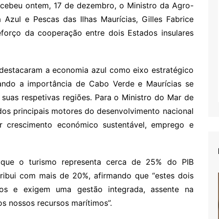
recebeu ontem, 17 de dezembro, o Ministro da Agro-
 Azul e Pescas das Ilhas Maurícias, Gilles Fabrice
reforço da cooperação entre dois Estados insulares
 destacaram a economia azul como eixo estratégico
hando a importância de Cabo Verde e Maurícias se
suas respetivas regiões. Para o Ministro do Mar de
dos principais motores do desenvolvimento nacional
r crescimento económico sustentável, emprego e
 que o turismo representa cerca de 25% do PIB
tribui com mais de 20%, afirmando que “estes dois
ados e exigem uma gestão integrada, assente na
s nossos recursos marítimos”.