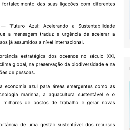
fortalecimento das suas ligações com diferentes
— “Futuro Azul: Acelerando a Sustentabilidade
ue a mensagem traduz a urgência de acelerar a
s já assumidos a nível internacional.
ortância estratégica dos oceanos no século XXI,
clima global, na preservação da biodiversidade e na
hões de pessoas.
da economia azul para áreas emergentes como as
cnologia marinha, a aquacultura sustentável e o
r milhares de postos de trabalho e gerar novas
ortância de uma gestão sustentável dos recursos