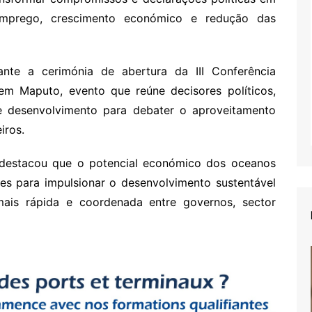
emprego, crescimento económico e redução das
nte a cerimónia de abertura da III Conferência
 em Maputo, evento que reúne decisores políticos,
 de desenvolvimento para debater o aproveitamento
iros.
 destacou que o potencial económico dos oceanos
es para impulsionar o desenvolvimento sustentável
ais rápida e coordenada entre governos, sector