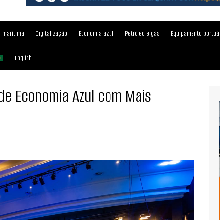
 marítima
Digitalização
Economia azul
Petróleo e gás
Equipamento portuá
English
e Economia Azul com Mais