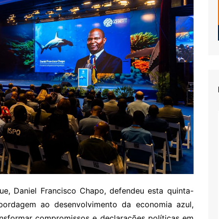
e, Daniel Francisco Chapo, defendeu esta quinta-
bordagem ao desenvolvimento da economia azul,
sformar compromissos e declarações políticas em