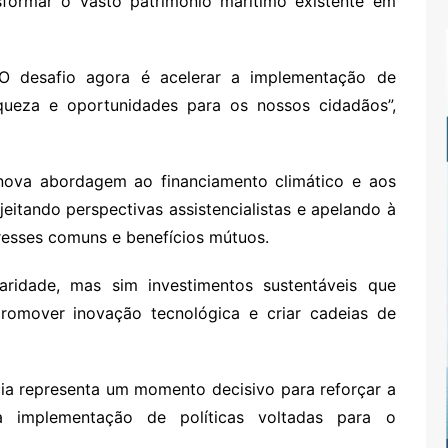
sformar o vasto património marítimo existente em
O desafio agora é acelerar a implementação de
queza e oportunidades para os nossos cidadãos”,
nova abordagem ao financiamento climático e aos
jeitando perspectivas assistencialistas e apelando à
resses comuns e benefícios mútuos.
aridade, mas sim investimentos sustentáveis que
 promover inovação tecnológica e criar cadeias de
ia representa um momento decisivo para reforçar a
 a implementação de políticas voltadas para o