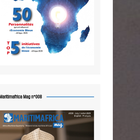
Maritimafrica Mag n°008