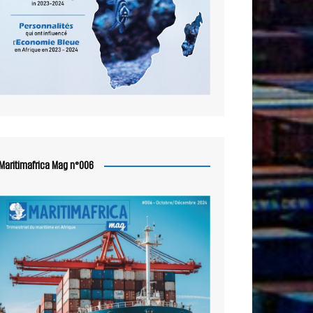
Maritimafrica Mag n°006