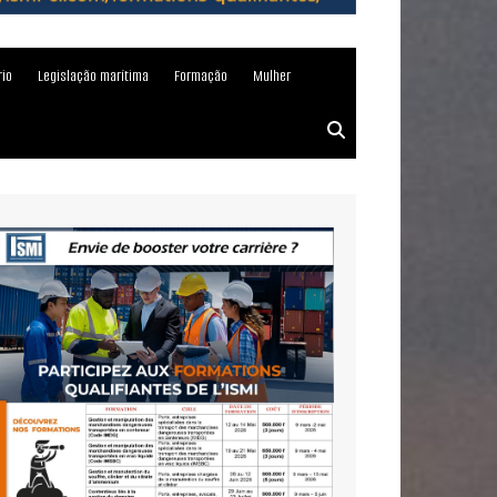
rio
Legislação marítima
Formação
Mulher