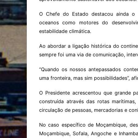
O Chefe do Estado destacou ainda o 
oceanos como motores do desenvolvi
estabilidade climática.
Ao abordar a ligação histórica do contin
sempre foi uma via de comunicação, inter
“Quando os nossos antepassados conte
uma fronteira, mas sim possibilidades”, af
O Presidente acrescentou que grande par
construída através das rotas marítima
circulação de pessoas, mercadorias e co
No caso específico de Moçambique, dest
Moçambique, Sofala, Angoche e Inhamban