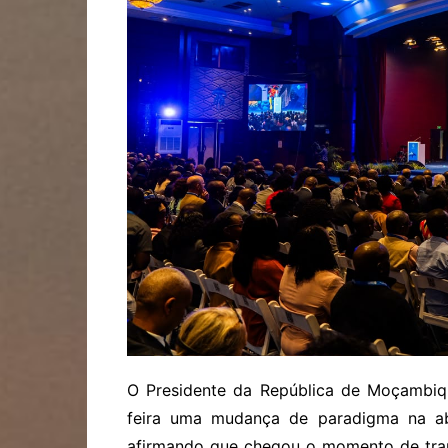
O Presidente da República de Moçambiqu
feira uma mudança de paradigma na a
afirmando que chegou o momento de tran