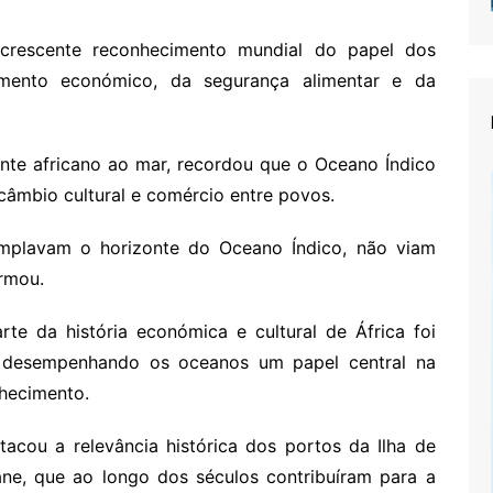
crescente reconhecimento mundial do papel dos
mento económico, da segurança alimentar e da
ente africano ao mar, recordou que o Oceano Índico
câmbio cultural e comércio entre povos.
mplavam o horizonte do Oceano Índico, não viam
irmou.
te da história económica e cultural de África foi
s, desempenhando os oceanos um papel central na
nhecimento.
acou a relevância histórica dos portos da Ilha de
e, que ao longo dos séculos contribuíram para a