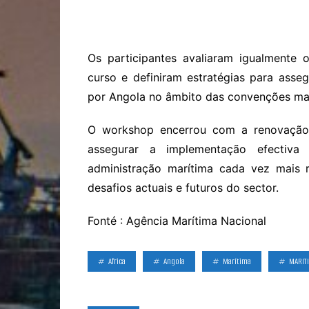
Os participantes avaliaram igualmente
curso e definiram estratégias para ass
por Angola no âmbito das convenções marí
O workshop encerrou com a renovação
assegurar a implementação efectiva
administração marítima cada vez mais r
desafios actuais e futuros do sector.
Fonté : Agência Marítima Nacional
Africa
Angola
Marítima
MARIT