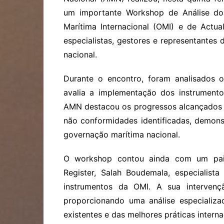
um importante Workshop de Análise do
Marítima Internacional (OMI) e de Actu
especialistas, gestores e representantes 
nacional.
Durante o encontro, foram analisados 
avalia a implementação dos instrument
AMN destacou os progressos alcançados 
não conformidades identificadas, demons
governação marítima nacional.
O workshop contou ainda com um pain
Register, Salah Boudemala, especialist
instrumentos da OMI. A sua intervençã
proporcionando uma análise especializa
existentes e das melhores práticas intern