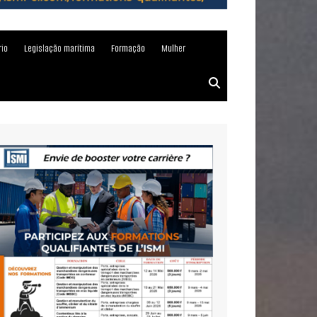
rio
Legislação marítima
Formação
Mulher