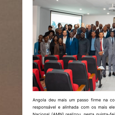
Angola deu mais um passo firme na co
responsável e alinhada com os mais ele
Nacional (AMN) realizou, nesta quinta-fei