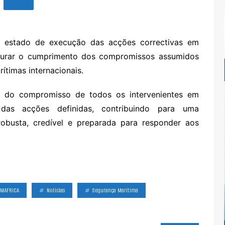
 o estado de execução das acções correctivas em
egurar o cumprimento dos compromissos assumidos
timas internacionais.
 do compromisso de todos os intervenientes em
 das acções definidas, contribuindo para uma
obusta, credível e preparada para responder aos
IMAFRICA
Noticias
Segurança Marítima