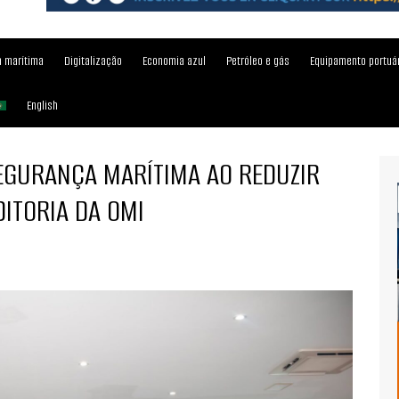
 marítima
Digitalização
Economia azul
Petróleo e gás
Equipamento portuá
English
EGURANÇA MARÍTIMA AO REDUZIR
ITORIA DA OMI