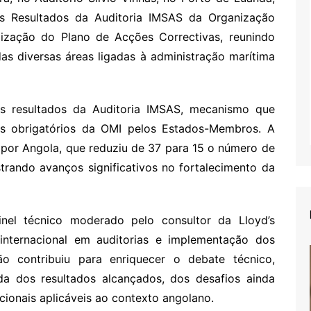
s Resultados da Auditoria IMSAS da Organização
alização do Plano de Acções Correctivas, reunindo
das diversas áreas ligadas à administração marítima
os resultados da Auditoria IMSAS, mecanismo que
os obrigatórios da OMI pelos Estados-Membros. A
por Angola, que reduziu de 37 para 15 o número de
trando avanços significativos no fortalecimento da
el técnico moderado pelo consultor da Lloyd’s
a internacional em auditorias e implementação dos
o contribuiu para enriquecer o debate técnico,
da dos resultados alcançados, dos desafios ainda
acionais aplicáveis ao contexto angolano.