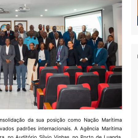
nsolidação da sua posição como Nação Marítima
vados padrões internacionais. A Agência Marítima
ra, no Auditório Sílvio Vinhas, no Porto de Luanda,