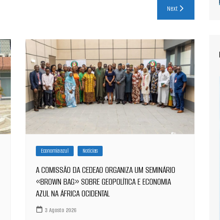
Next
Economia azul
Notícias
A COMISSÃO DA CEDEAO ORGANIZA UM SEMINÁRIO
«BROWN BAG» SOBRE GEOPOLÍTICA E ECONOMIA
AZUL NA ÁFRICA OCIDENTAL
3 Agosto 2026