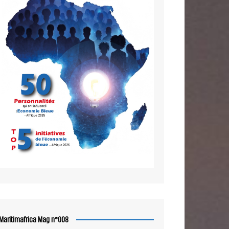
Maritimafrica Mag n°008