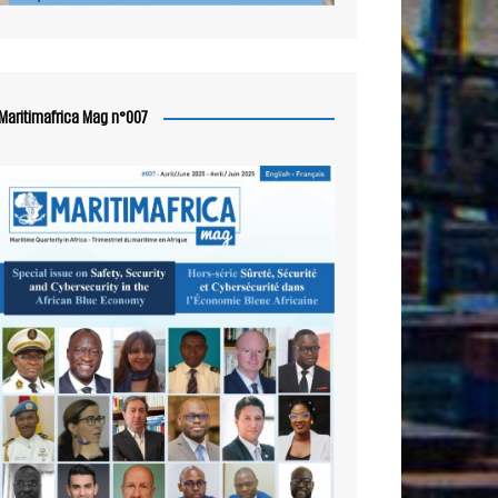
Maritimafrica Mag n°007