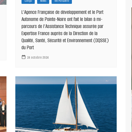
Congo
News
Vie Portuaire
L’Agence Française de développement et le Port
Autonome de Pointe-Noire ont fait le bilan à mi-
parcours de l’Assistance Technique assurée par
Expertise France auprès de la Direction de la
Qualité, Santé, Sécurité et Environnement (DQSSE)
du Port
24 octobre 2024