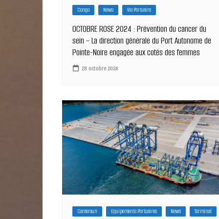
Congo
News
Vie Portuaire
OCTOBRE ROSE 2024 : Prévention du cancer du
sein – La direction générale du Port Autonome de
Pointe-Noire engagée aux cotés des femmes
28 octobre 2024
Cameroun
Equipements Portuaires
News
Terminal