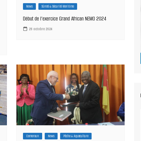
News
Sûreté & Sécurité Maritime
Début de l’exercice Grand African NEMO 2024
28 octobre 2024
Cameroun
News
Pêche & Aquaculture