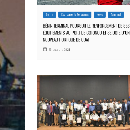
Bénin
Equipements Portuaires
News
Terminal
BÉNIN TERMINAL POURSUIT LE RENFORCEMENT DE SES
ÉQUIPEMENTS AU PORT DE COTONOU ET SE DOTE D’UN
NOUVEAU PORTIQUE DE QUAI
25 octobre 2024