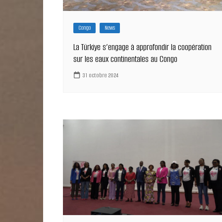
Congo
News
La Türkiye s’engage à approfondir la coopération
sur les eaux continentales au Congo
31 octobre 2024