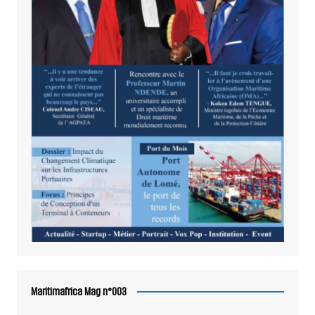
Maritimafrica Mag n°003