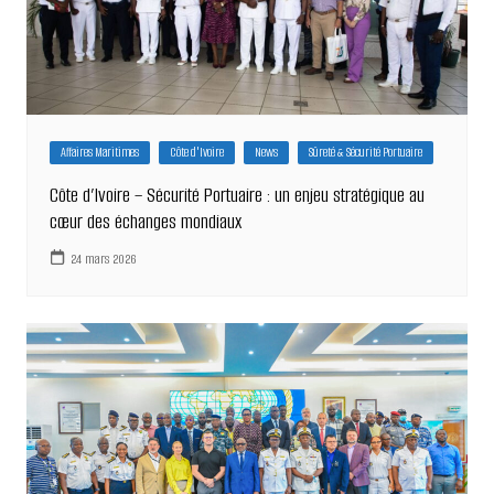
Affaires Maritimes
Côte d'Ivoire
News
Sûreté & Sécurité Portuaire
Côte d’Ivoire – Sécurité Portuaire : un enjeu stratégique au
cœur des échanges mondiaux
24 mars 2026