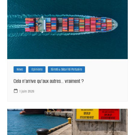
News
Opinions
Sûreté & Sécurité Portuaire
Cela n’arrive qu’aux autres… vraiment ?
1 juin 2026