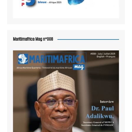
Maritimafrica Mag n°008