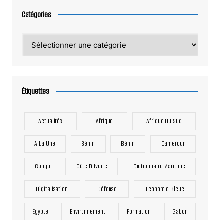
Catégories
Catégories
Étiquettes
Actualités
Afrique
Afrique Du Sud
A La Une
Bénin
Bénin
Cameroun
Congo
Côte D'Ivoire
Dictionnaire Maritime
Digitalisation
Défense
Economie Bleue
Egypte
Environnement
Formation
Gabon