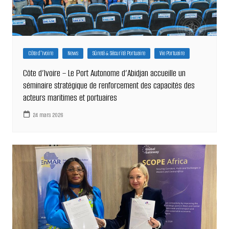
Côte d'Ivoire
News
Sûreté & Sécurité Portuaire
Vie Portuaire
Côte d’Ivoire – Le Port Autonome d’Abidjan accueille un
séminaire stratégique de renforcement des capacités des
acteurs maritimes et portuaires
24 mars 2026