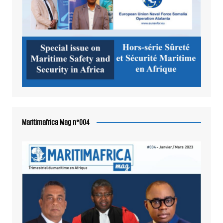
Maritimafrica Mag n°004