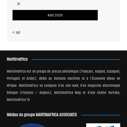
31
Août 2026
« Juil
Maritimafrica
Maritimafrica est un groupe de presse pentalingue (Français, Anglais, Espagnol,
Portugais et Arabe), dédié au domaine maritime et à l’Économie Bleue en
Afrique. Maritimafrica se compose d’un site web, d’un magazine électronique
bilingue (Français / Anglais), Maritimafrica Mag et d’une chaîne YouTube,
Maritimafrica TV.
Médias du groupe MARITIMAFRICA ASSOCIATED