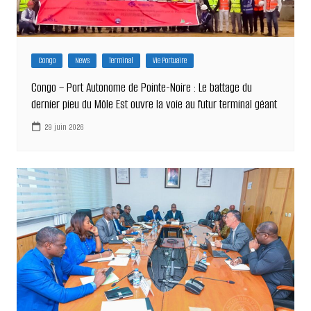
Congo
News
Terminal
Vie Portuaire
Congo – Port Autonome de Pointe-Noire : Le battage du
dernier pieu du Môle Est ouvre la voie au futur terminal géant
29 juin 2026