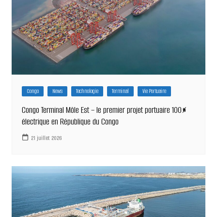
Congo
News
Technologie
Terminal
Vie Portuaire
Congo Terminal Môle Est – le premier projet portuaire 100%
électrique en République du Congo
21 juillet 2026