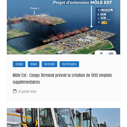
Congo
News
Terminal
Vie Portuaire
Môle Est : Congo Terminal prévoit la création de 900 emplois
supplémentaires
27 juillet 2026