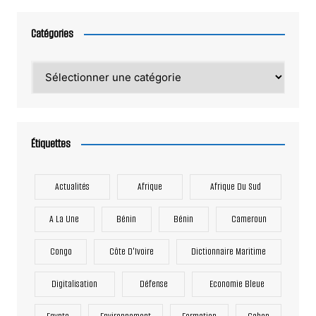
Catégories
Catégories
Étiquettes
Actualités
Afrique
Afrique Du Sud
A La Une
Bénin
Bénin
Cameroun
Congo
Côte D'Ivoire
Dictionnaire Maritime
Digitalisation
Défense
Economie Bleue