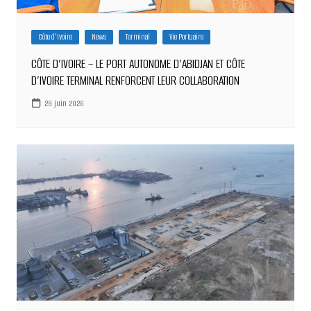
Côte d'Ivoire
News
Terminal
Vie Portuaire
CÔTE D’IVOIRE – LE PORT AUTONOME D’ABIDJAN ET CÔTE
D’IVOIRE TERMINAL RENFORCENT LEUR COLLABORATION
29 juin 2026