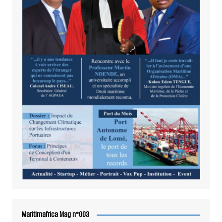
Maritimafrica Mag n°003