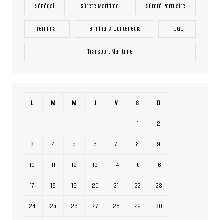
Sénégal
Sûreté Maritime
Sûreté Portuaire
Terminal
Terminal À Conteneurs
TOGO
Transport Maritime
L
M
M
J
V
S
D
1
2
3
4
5
6
7
8
9
10
11
12
13
14
15
16
17
18
19
20
21
22
23
24
25
26
27
28
29
30