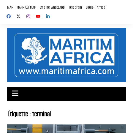
Aller
MARITIMAFRICA MAP
Chaîne WhatsApp
Telegram
Logis-T Africa
au
contenu
Étiquette :
terminal