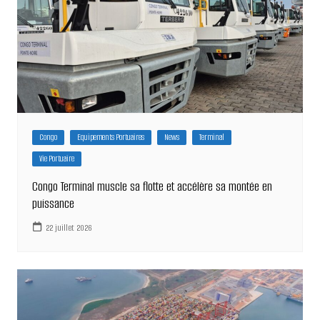
Congo
Equipements Portuaires
News
Terminal
Vie Portuaire
Congo Terminal muscle sa flotte et accélère sa montée en
puissance
22 juillet 2026