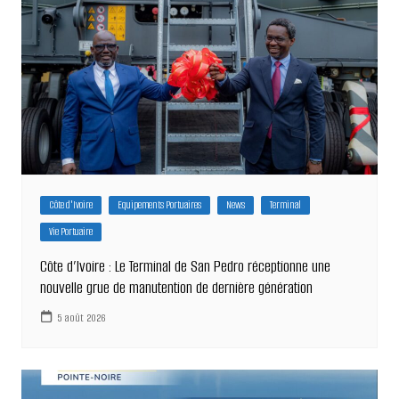
Côte d'Ivoire
Equipements Portuaires
News
Terminal
Vie Portuaire
Côte d’Ivoire : Le Terminal de San Pedro réceptionne une
nouvelle grue de manutention de dernière génération
5 août 2026