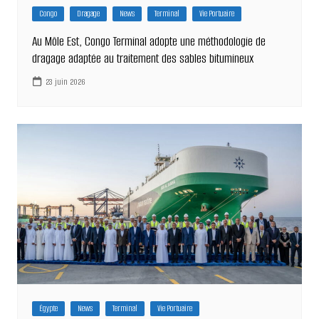
Congo
Dragage
News
Terminal
Vie Portuaire
Au Môle Est, Congo Terminal adopte une méthodologie de
dragage adaptée au traitement des sables bitumineux
23 juin 2026
Égypte
News
Terminal
Vie Portuaire