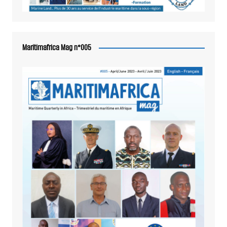
Maritimafrica Mag n°005