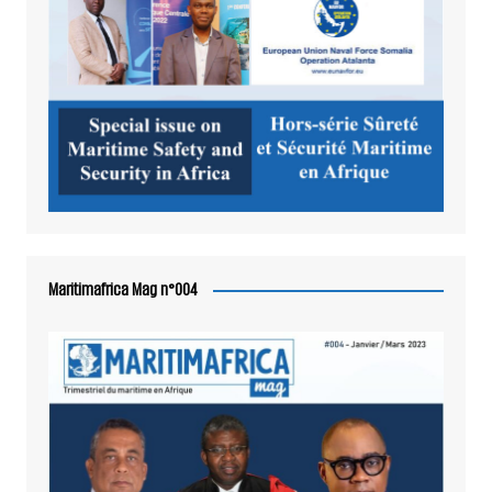
Maritimafrica Mag n°004