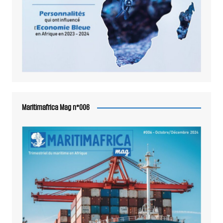
Maritimafrica Mag n°006