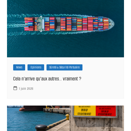
News
Opinions
Sûreté & Sécurité Portuaire
Cela n’arrive qu’aux autres… vraiment ?
1 juin 2026