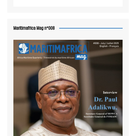
Maritimafrica Mag n°008