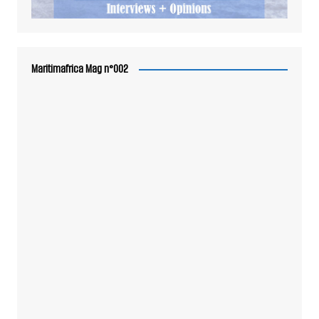
Maritimafrica Mag n°002