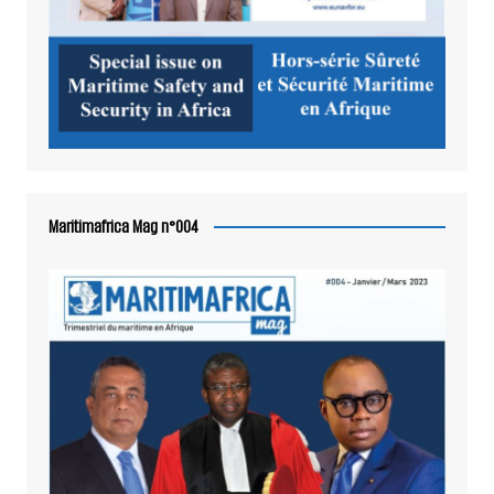
Maritimafrica Mag n°004