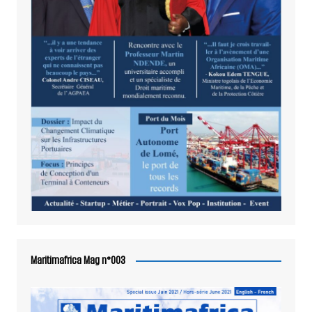
Maritimafrica Mag n°003