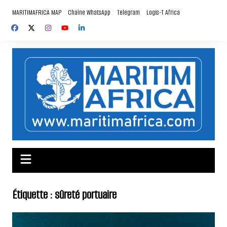
Aller
MARITIMAFRICA MAP
Chaîne WhatsApp
Telegram
Logis-T Africa
au
contenu
Étiquette :
sûreté portuaire