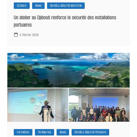
Djibouti
News
Sûreté & Sécurité Maritime
Un atelier au Djibouti renforce la sécurité des installations
portuaires
5 février 2025
Formation
Île Maurice
News
Sûreté & Sécurité Portuaire