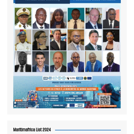
Maritimafrica List 2024