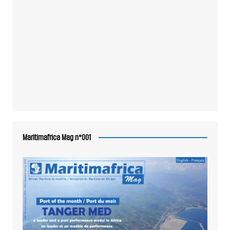
Maritimafrica Mag n°001