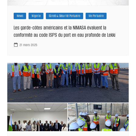
News
Nigeria
Sûreté & Sécurité Portuaire
Vie Portuaire
Les garde-côtes américains et la NIMASA évaluent la
conformité au code ISPS du port en eau profonde de Lekki
21 mars 2025