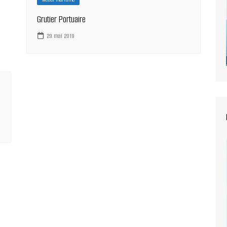
Grutier Portuaire
29 mai 2019