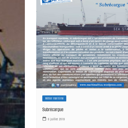
Métier maritime
Subrécargue
6 juillet 2019