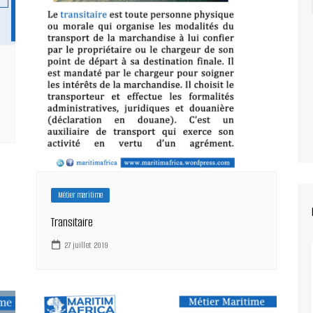
Métier maritime
Transitaire
27 juillet 2019