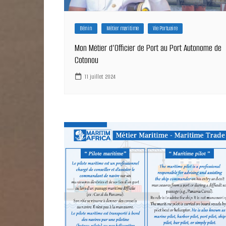
Bénin
Métier maritime
Vie Portuaire
Mon Métier d’Officier de Port au Port Autonome de
Cotonou
11 juillet 2024