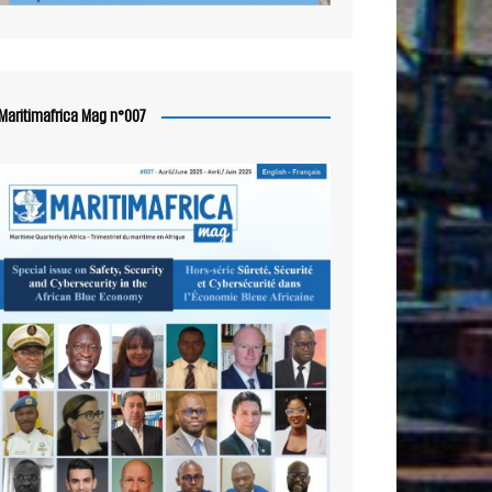
Maritimafrica Mag n°007