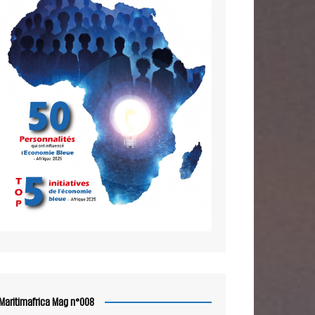
Maritimafrica Mag n°008