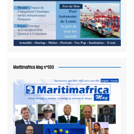
Maritimafrica Mag n°003