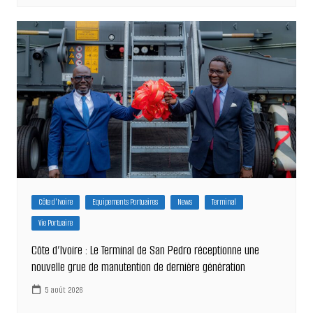
Côte d'Ivoire
Equipements Portuaires
News
Terminal
Vie Portuaire
Côte d’Ivoire : Le Terminal de San Pedro réceptionne une
nouvelle grue de manutention de dernière génération
5 août 2026