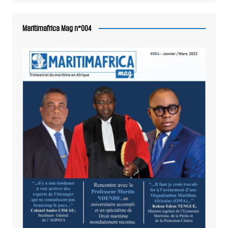
Maritimafrica Mag n°004