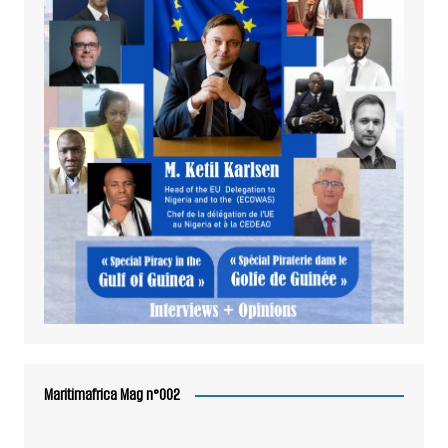
Maritimafrica Mag n°002