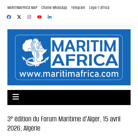
Aller
MARITIMAFRICA MAP
Chaîne WhatsApp
Telegram
Logis-T Africa
au
contenu
3ᵉ édition du Forum Maritime d’Alger, 15 avril
2026, Algérie