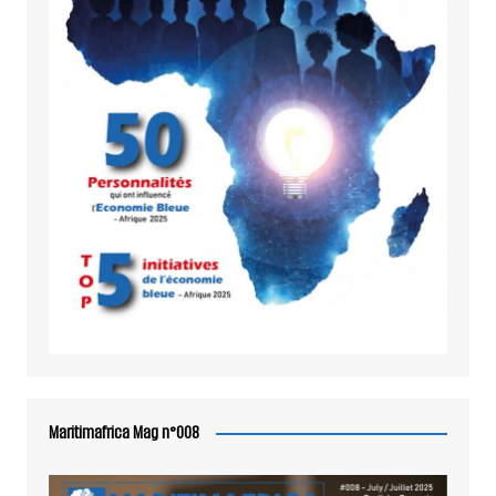
Maritimafrica Mag n°008