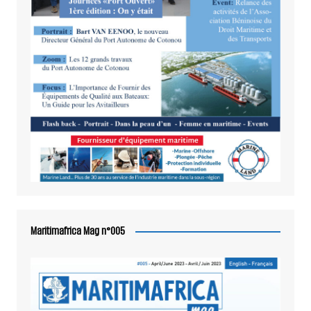
Maritimafrica Mag n°005