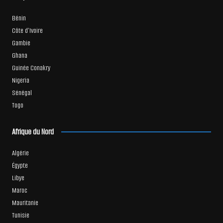
Bénin
Côte d’Ivoire
Gambie
Ghana
Guinée Conakry
Nigeria
Sénégal
Togo
Afrique du Nord
Algérie
Égypte
Libye
Maroc
Mauritanie
Tunisie