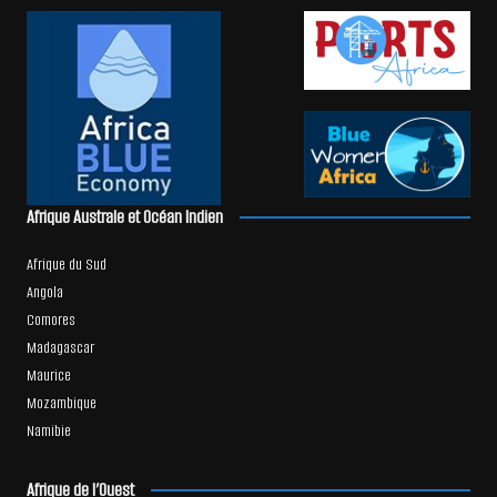
Afrique Australe et Océan Indien
Afrique du Sud
Angola
Comores
Madagascar
Maurice
Mozambique
Namibie
Afrique de l’Ouest