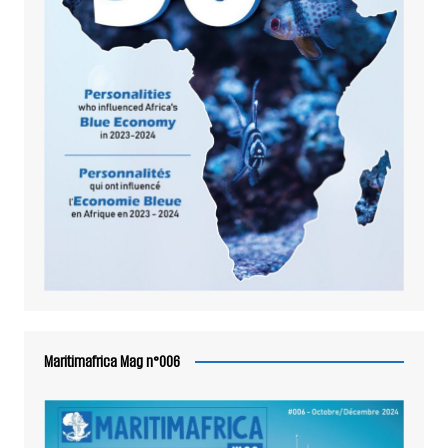
Maritimafrica Mag n°006