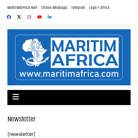
Aller
MARITIMAFRICA MAP
Chaîne WhatsApp
Telegram
Logis-T Africa
au
contenu
Newsletter
[newsletter]