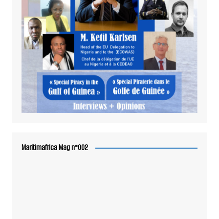
Maritimafrica Mag n°002