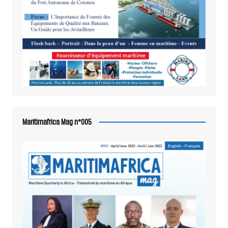
Maritimafrica Mag n°005