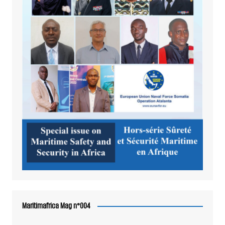
Maritimafrica Mag n°004