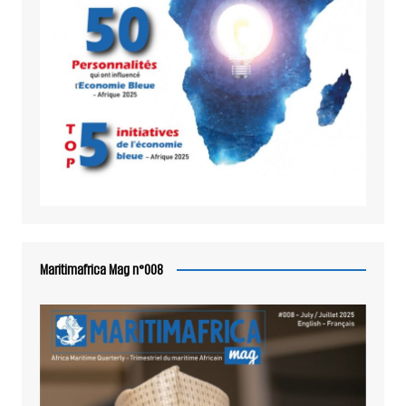
Maritimafrica Mag n°008