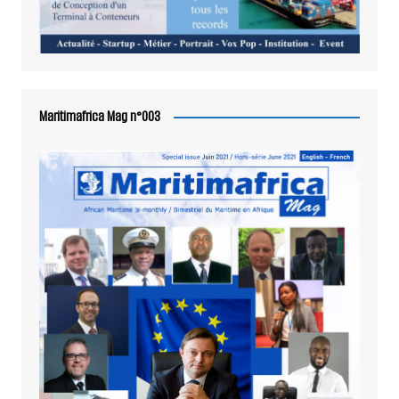
Maritimafrica Mag n°003