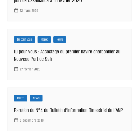
port de Casablanca à fin février 2020
12 mars 2020
Lu pour vous
Maroc
News
Lu pour vous : Accostage du premier navire charbonnier au
Nouveau Port de Safi
27 février 2020
Maroc
News
Parution du N°4 du Bulletin d’Information Bimestriel de l’ANP
3 décembre 2019