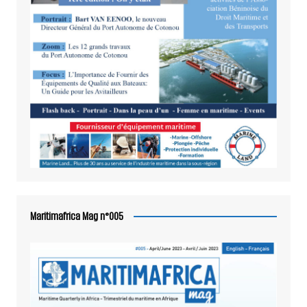
Maritimafrica Mag n°005