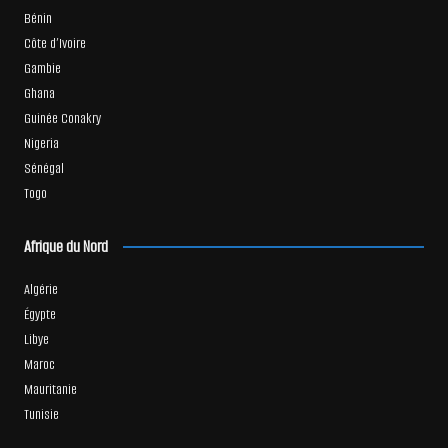
Bénin
Côte d’Ivoire
Gambie
Ghana
Guinée Conakry
Nigeria
Sénégal
Togo
Afrique du Nord
Algérie
Égypte
Libye
Maroc
Mauritanie
Tunisie