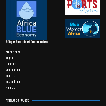
Afrique Australe et Océan Indien
Afrique du Sud
Angola
Comores
Madagascar
Maurice
Mozambique
Namibie
Afrique de l’Ouest