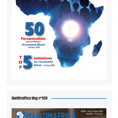
Maritimafrica Mag n°008