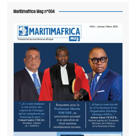
Maritimafrica Mag n°004