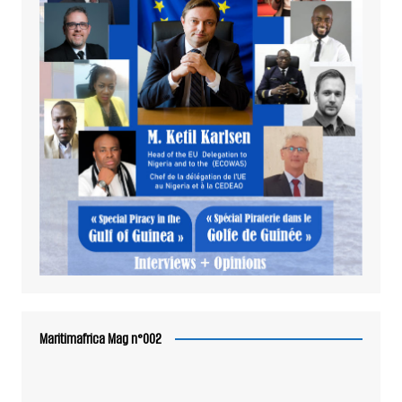
Maritimafrica Mag n°002