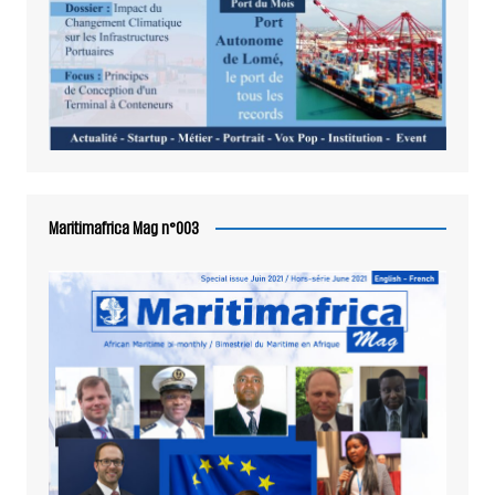
Maritimafrica Mag n°003