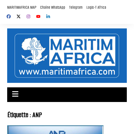
Aller
MARITIMAFRICA MAP
Chaîne WhatsApp
Telegram
Logis-T Africa
au
contenu
Étiquette :
ANP