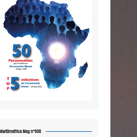
Maritimafrica Mag n°008