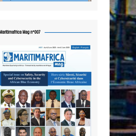
Maritimafrica Mag n°007