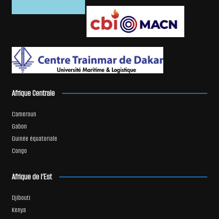
Afrique Centrale
Cameroun
Gabon
Guinée équatoriale
Congo
Afrique de l’Est
Djibouti
Kenya