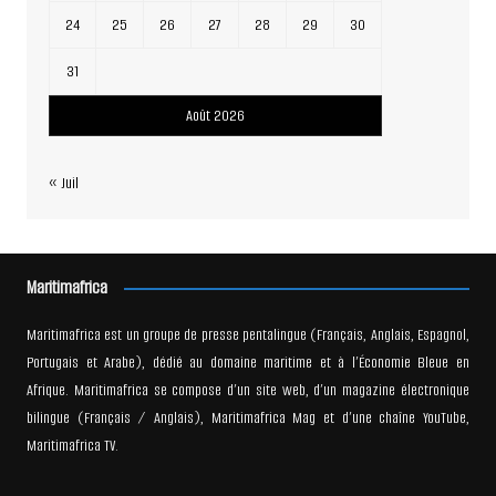
24
25
26
27
28
29
30
31
Août 2026
« Juil
Maritimafrica
Maritimafrica est un groupe de presse pentalingue (Français, Anglais, Espagnol,
Portugais et Arabe), dédié au domaine maritime et à l’Économie Bleue en
Afrique. Maritimafrica se compose d’un site web, d’un magazine électronique
bilingue (Français / Anglais), Maritimafrica Mag et d’une chaîne YouTube,
Maritimafrica TV.