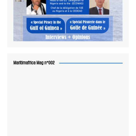
Maritimafrica Mag n°002