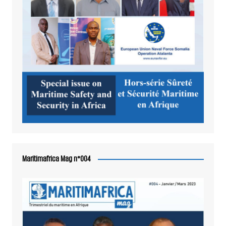
Maritimafrica Mag n°004