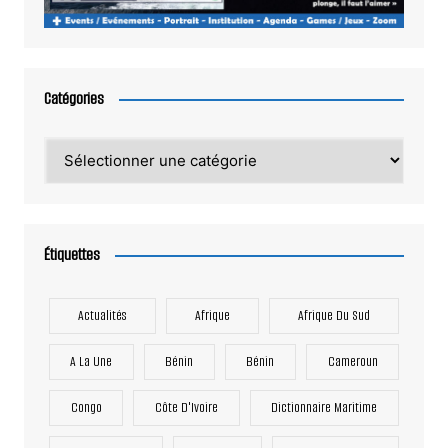
Catégories
Catégories
Étiquettes
Actualités
Afrique
Afrique Du Sud
A La Une
Bénin
Bénin
Cameroun
Congo
Côte D'Ivoire
Dictionnaire Maritime