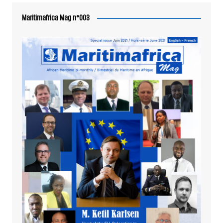
Maritimafrica Mag n°003