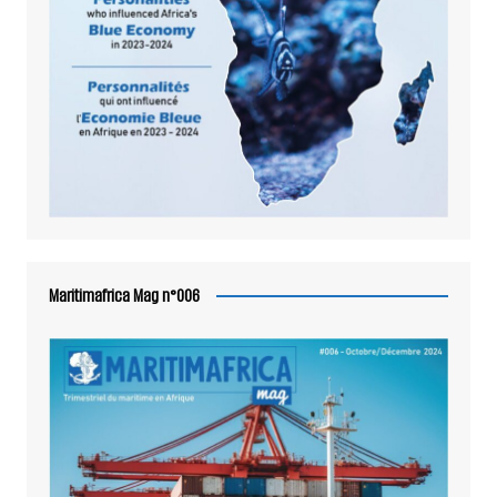
Maritimafrica Mag n°006