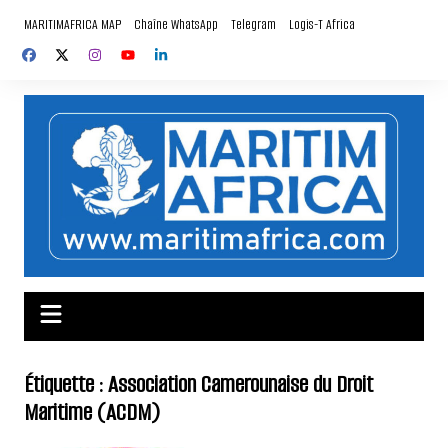
Aller
MARITIMAFRICA MAP
Chaîne WhatsApp
Telegram
Logis-T Africa
au
contenu
Étiquette :
Association Camerounaise du Droit
Maritime (ACDM)