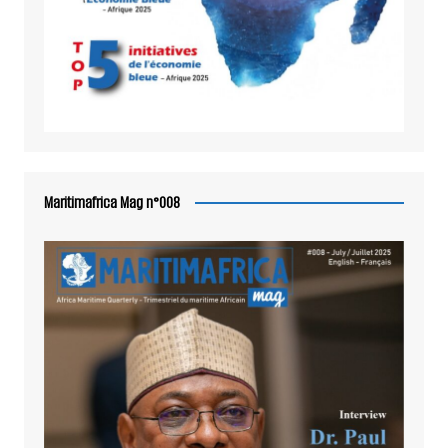
Maritimafrica Mag n°008