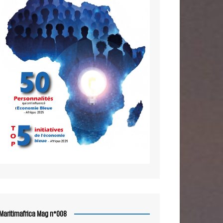
Maritimafrica Mag n°008