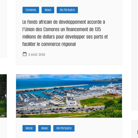
Comores
News
Vie Portuaire
Le Fonds africain de développement accorde à
l’Union des Comores un financement de 135
millions de dollars pour développer ses ports et
faciliter le commerce régional
5 août 2024
Maroc
News
Vie Portuaire