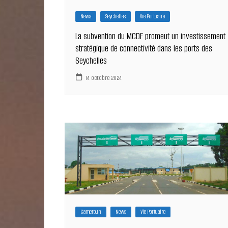
News
Seychelles
Vie Portuaire
La subvention du MCDF promeut un investissement
stratégique de connectivité dans les ports des
Seychelles
14 octobre 2024
Cameroun
News
Vie Portuaire