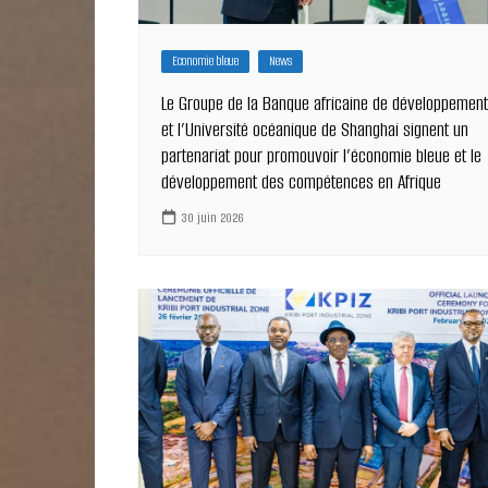
Economie bleue
News
Le Groupe de la Banque africaine de développement
et l’Université océanique de Shanghai signent un
partenariat pour promouvoir l’économie bleue et le
développement des compétences en Afrique
30 juin 2026