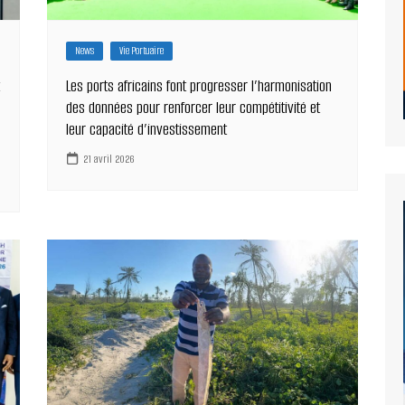
News
Vie Portuaire
Les ports africains font progresser l’harmonisation
des données pour renforcer leur compétitivité et
leur capacité d’investissement
21 avril 2026