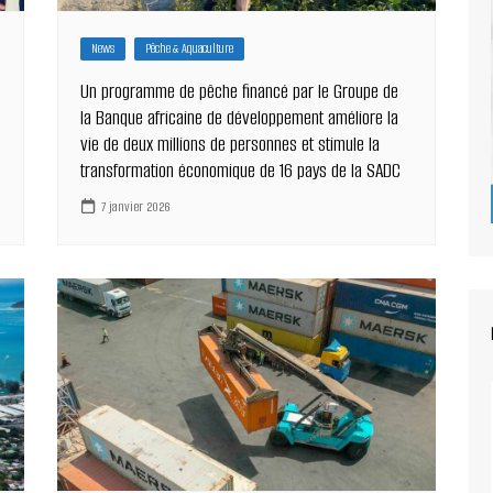
News
Pêche & Aquaculture
Un programme de pêche financé par le Groupe de
la Banque africaine de développement améliore la
vie de deux millions de personnes et stimule la
transformation économique de 16 pays de la SADC
7 janvier 2026