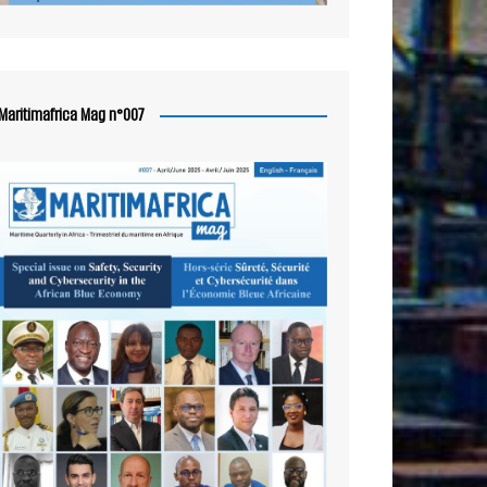
Maritimafrica Mag n°007