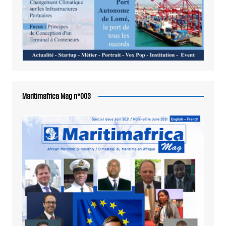
Maritimafrica Mag n°003