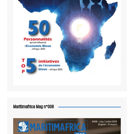
Maritimafrica Mag n°008