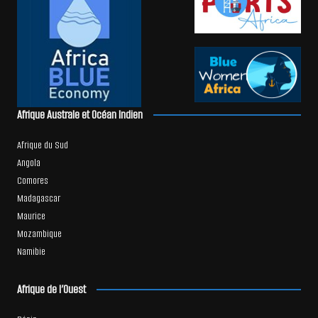
Afrique Australe et Océan Indien
Afrique du Sud
Angola
Comores
Madagascar
Maurice
Mozambique
Namibie
Afrique de l’Ouest