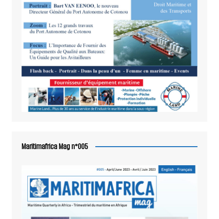
Maritimafrica Mag n°005