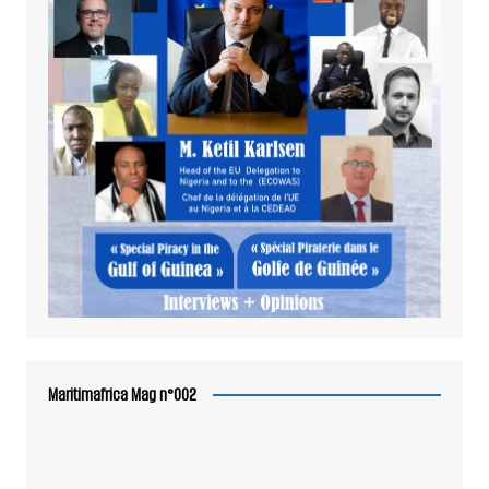
Maritimafrica Mag n°002