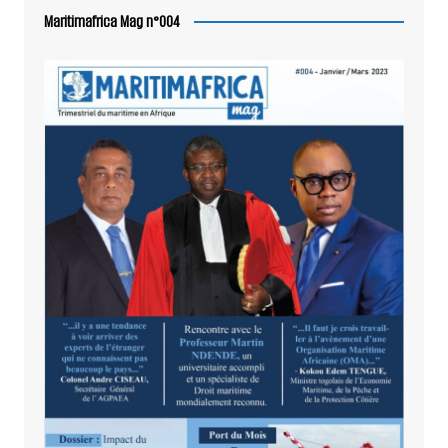
Maritimafrica Mag n°004