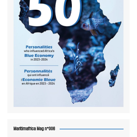
Maritimafrica Mag n°006