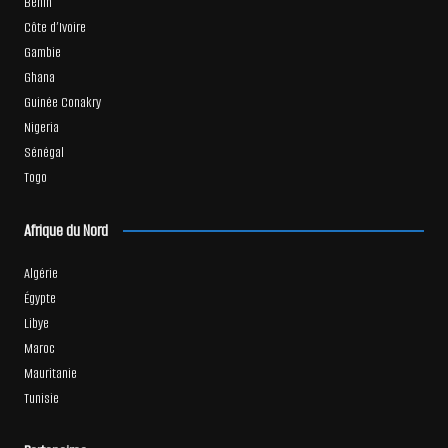
Bénin
Côte d’Ivoire
Gambie
Ghana
Guinée Conakry
Nigeria
Sénégal
Togo
Afrique du Nord
Algérie
Égypte
Libye
Maroc
Mauritanie
Tunisie