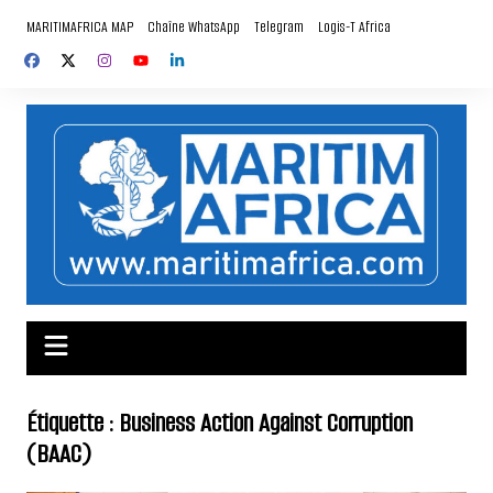
Aller
MARITIMAFRICA MAP
Chaîne WhatsApp
Telegram
Logis-T Africa
au
contenu
Étiquette :
Business Action Against Corruption
(BAAC)