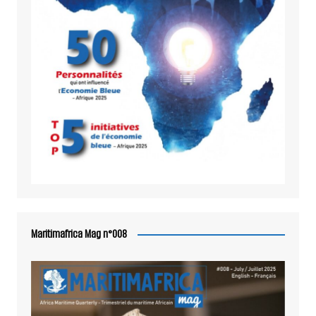
Maritimafrica Mag n°008