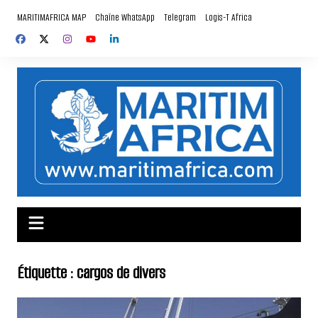
Aller
MARITIMAFRICA MAP
Chaîne WhatsApp
Telegram
Logis-T Africa
au
contenu
Étiquette :
cargos de divers