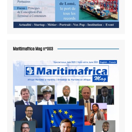
Maritimafrica Mag n°003