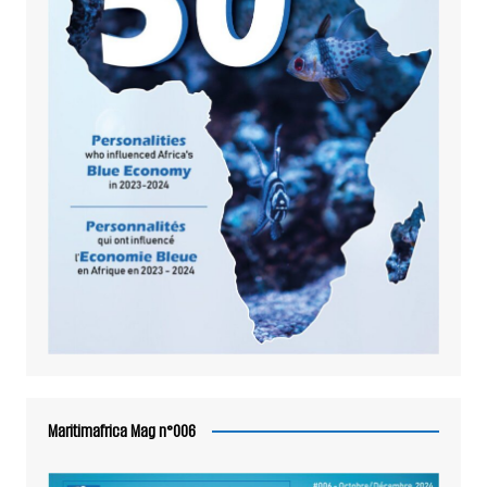
Maritimafrica Mag n°006