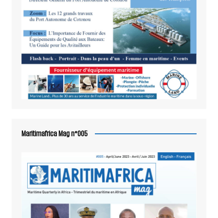
Maritimafrica Mag n°005