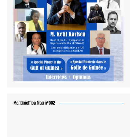
Maritimafrica Mag n°002