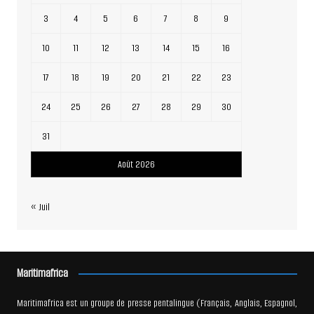
3
4
5
6
7
8
9
10
11
12
13
14
15
16
17
18
19
20
21
22
23
24
25
26
27
28
29
30
31
Août 2026
« Juil
Maritimafrica
Maritimafrica est un groupe de presse pentalingue (Français, Anglais, Espagnol,