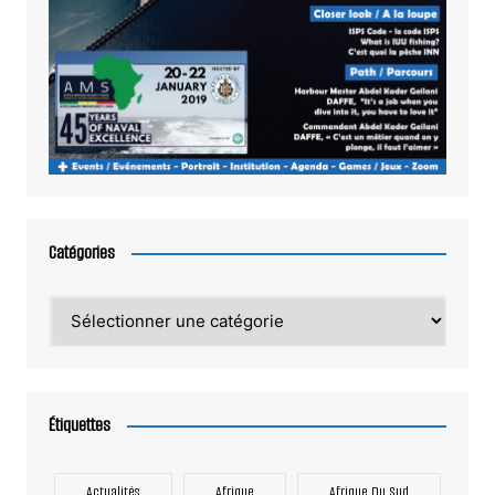
Catégories
Catégories
Étiquettes
Actualités
Afrique
Afrique Du Sud