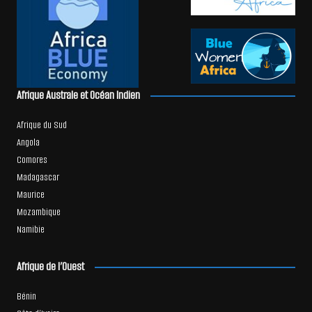
Afrique Australe et Océan Indien
Afrique du Sud
Angola
Comores
Madagascar
Maurice
Mozambique
Namibie
Afrique de l’Ouest
Bénin