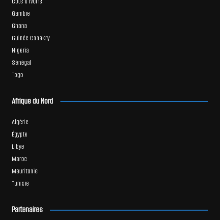
Côte d’Ivoire
Gambie
Ghana
Guinée Conakry
Nigeria
Sénégal
Togo
Afrique du Nord
Algérie
Égypte
Libye
Maroc
Mauritanie
Tunisie
Partenaires