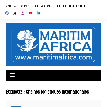
Aller
MARITIMAFRICA MAP
Chaîne WhatsApp
Telegram
Logis-T Africa
au
contenu
Étiquette :
Chaînes logistiques internationales