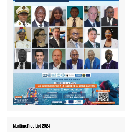
Maritimafrica List 2024