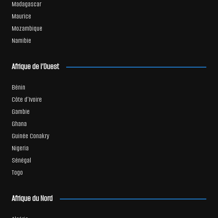
Madagascar
Maurice
Mozambique
Namibie
Afrique de l’Ouest
Bénin
Côte d’Ivoire
Gambie
Ghana
Guinée Conakry
Nigeria
Sénégal
Togo
Afrique du Nord