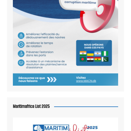
Maritimafrica List 2025