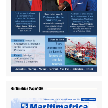
Maritimafrica Mag n°003