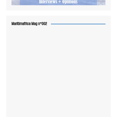
Maritimafrica Mag n°002