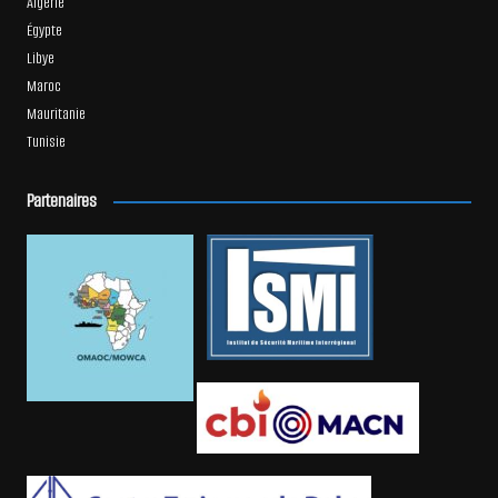
Algérie
Égypte
Libye
Maroc
Mauritanie
Tunisie
Partenaires