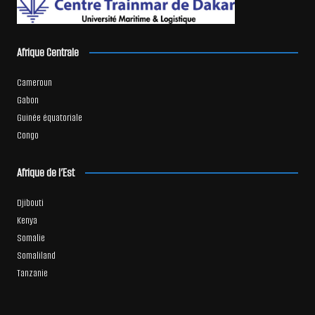
Afrique Centrale
Cameroun
Gabon
Guinée équatoriale
Congo
Afrique de l’Est
Djibouti
Kenya
Somalie
Somaliland
Tanzanie