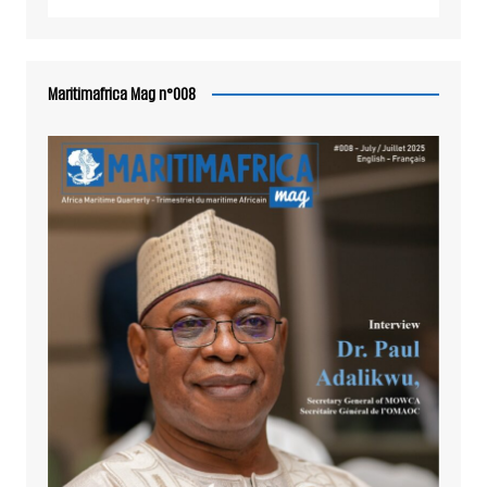
Maritimafrica Mag n°008