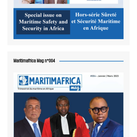
Maritimafrica Mag n°004