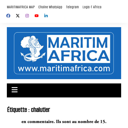
Aller
MARITIMAFRICA MAP
Chaîne WhatsApp
Telegram
Logis-T Africa
au
contenu
Étiquette :
chalutier