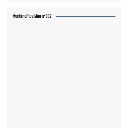
Maritimafrica Mag n°002