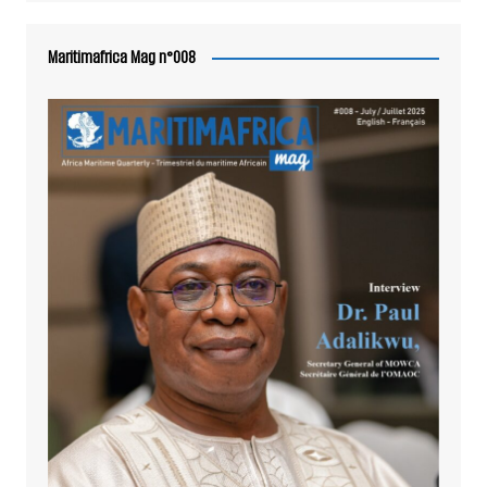
Maritimafrica Mag n°008