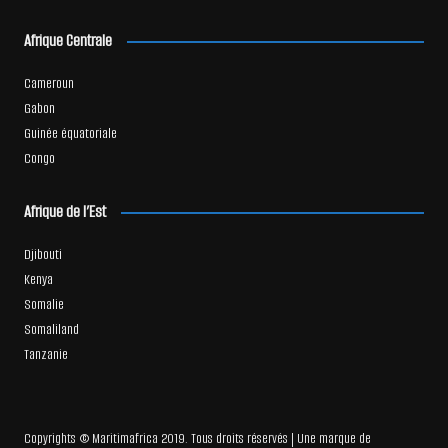
Afrique Centrale
Cameroun
Gabon
Guinée équatoriale
Congo
Afrique de l’Est
Djibouti
Kenya
Somalie
Somaliland
Tanzanie
Copyrights © Maritimafrica 2019. Tous droits réservés | Une marque de