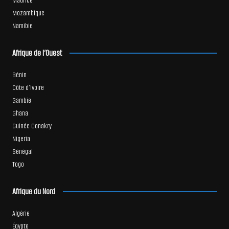
Maurice
Mozambique
Namibie
Afrique de l’Ouest
Bénin
Côte d’Ivoire
Gambie
Ghana
Guinée Conakry
Nigeria
Sénégal
Togo
Afrique du Nord
Algérie
Égypte