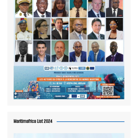
Maritimafrica List 2024