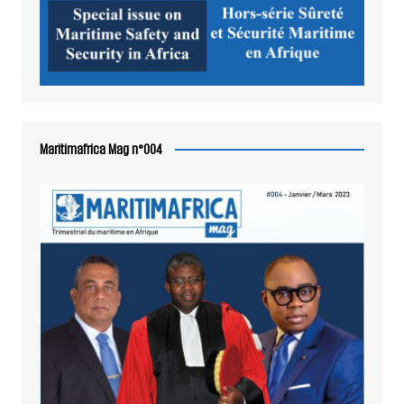
Maritimafrica Mag n°004