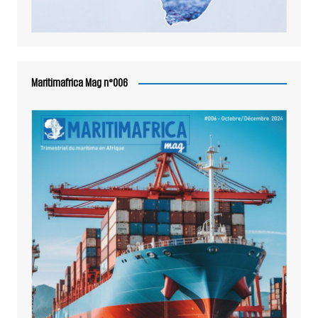
Maritimafrica Mag n°006