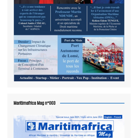
Maritimafrica Mag n°003