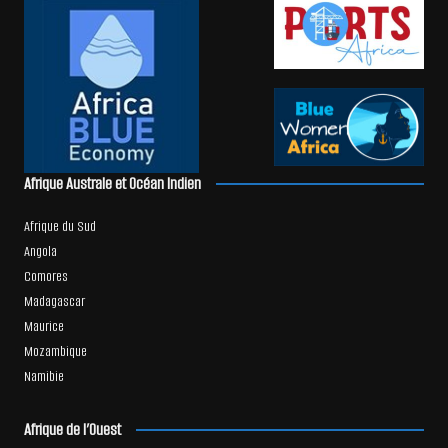
Afrique Australe et Océan Indien
Afrique du Sud
Angola
Comores
Madagascar
Maurice
Mozambique
Namibie
Afrique de l’Ouest