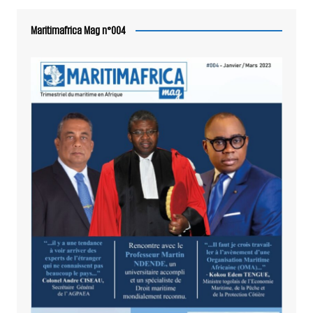
Maritimafrica Mag n°004