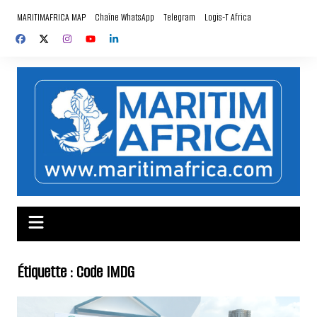
Aller
MARITIMAFRICA MAP
Chaîne WhatsApp
Telegram
Logis-T Africa
au
contenu
Étiquette :
Code IMDG