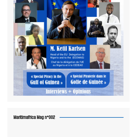
Maritimafrica Mag n°002