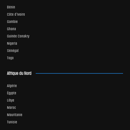
Bénin
Côte d’Ivoire
Gambie
Ghana
Guinée Conakry
Nigeria
Sénégal
Togo
Afrique du Nord
Algérie
Égypte
Libye
Maroc
Mauritanie
Tunisie