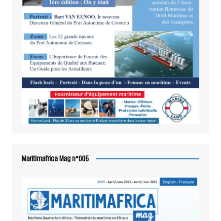
Maritimafrica Mag n°005