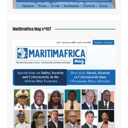
Maritimafrica Mag n°007