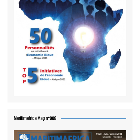
Maritimafrica Mag n°008