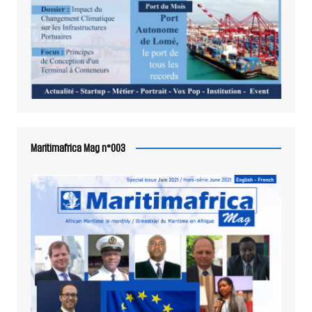
Maritimafrica Mag n°003