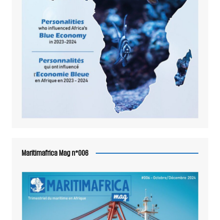
Maritimafrica Mag n°006