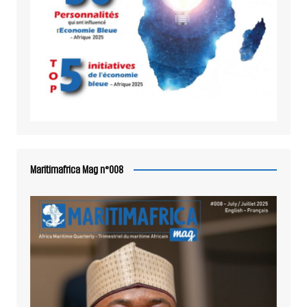
Maritimafrica Mag n°008