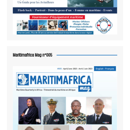
Maritimafrica Mag n°005