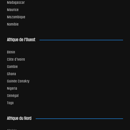
Madagascar
Maurice
Mozambique
Namibie
Afrique de l’Ouest
Bénin
Côte d’Ivoire
Gambie
Ghana
Guinée Conakry
Nigeria
Sénégal
Togo
Afrique du Nord