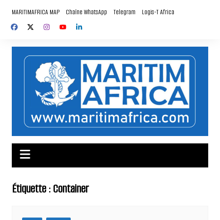
Aller
MARITIMAFRICA MAP
Chaîne WhatsApp
Telegram
Logis-T Africa
au
contenu
Étiquette :
Container