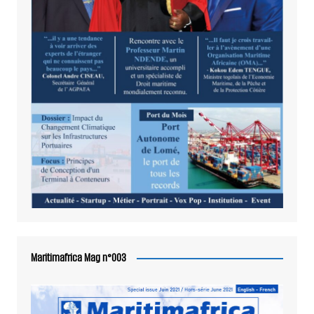
Maritimafrica Mag n°003