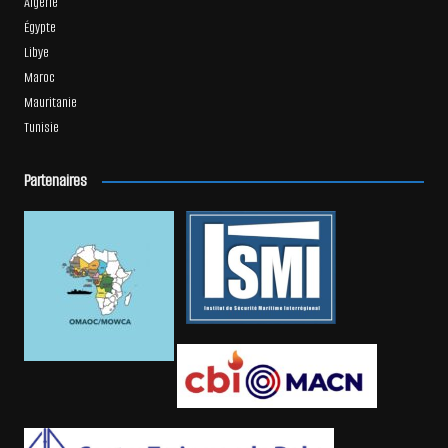
Algérie
Égypte
Libye
Maroc
Mauritanie
Tunisie
Partenaires