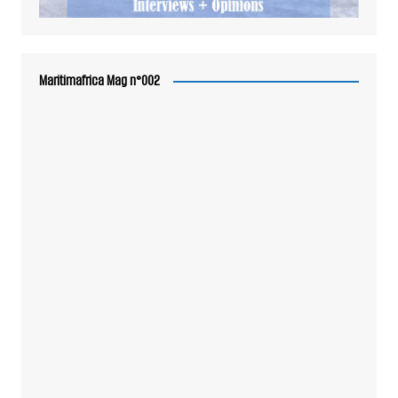
Maritimafrica Mag n°002