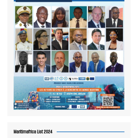
Maritimafrica List 2024