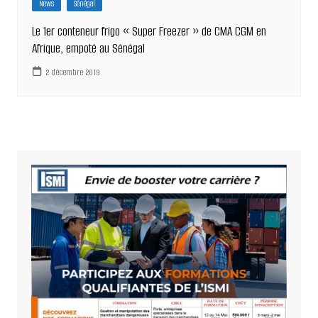
News
Sénégal
Le 1er conteneur frigo « Super Freezer » de CMA CGM en
Afrique, empoté au Sénégal
2 décembre 2019