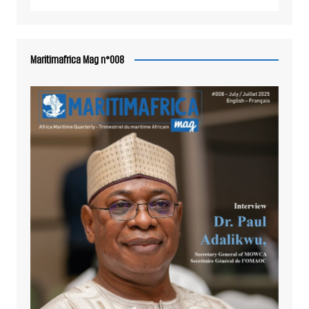
Maritimafrica Mag n°008