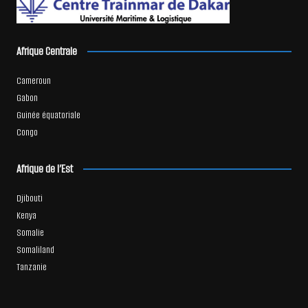
Afrique Centrale
Cameroun
Gabon
Guinée équatoriale
Congo
Afrique de l’Est
Djibouti
Kenya
Somalie
Somaliland
Tanzanie