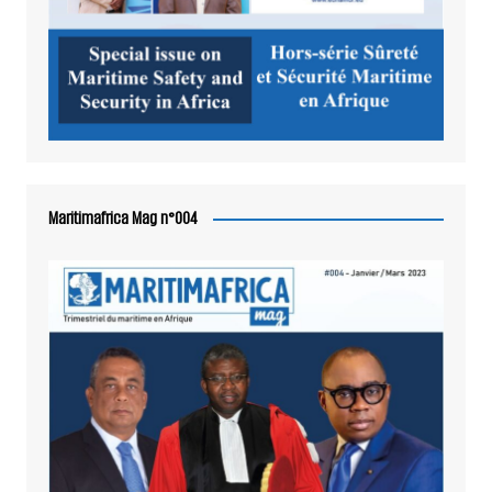
Maritimafrica Mag n°004