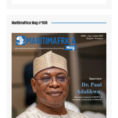
Maritimafrica Mag n°008