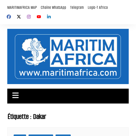
Aller
MARITIMAFRICA MAP
Chaîne WhatsApp
Telegram
Logis-T Africa
au
contenu
Étiquette :
Dakar