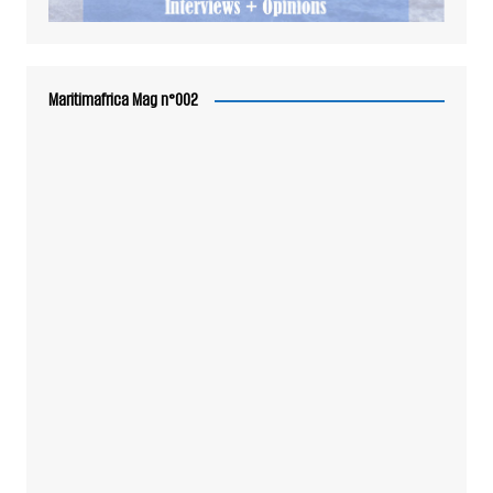
Maritimafrica Mag n°002