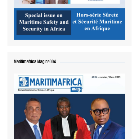
Maritimafrica Mag n°004