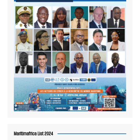
Maritimafrica List 2024