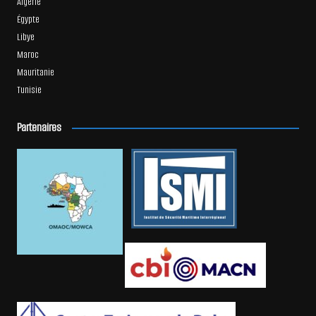
Algérie
Égypte
Libye
Maroc
Mauritanie
Tunisie
Partenaires