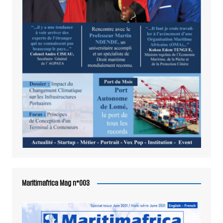
Maritimafrica Mag n°003